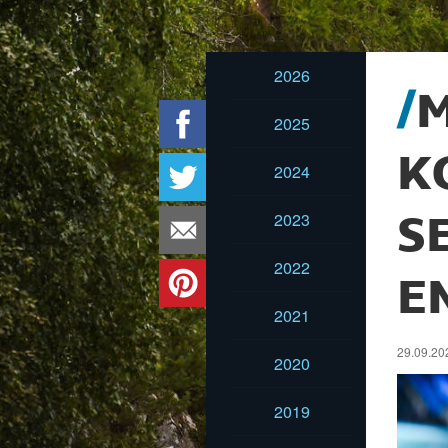
2026
2025
K
2024
2023
S
2022
E
2021
29.09.202
2020
2019