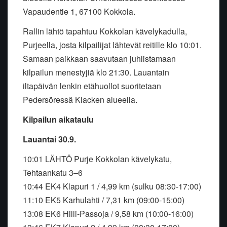
Vapaudentie 1, 67100 Kokkola.
Rallin lähtö tapahtuu Kokkolan kävelykadulla,
Purjeella, josta kilpailijat lähtevät reitille klo 10:01.
Samaan paikkaan saavutaan juhlistamaan
kilpailun menestyjiä klo 21:30. Lauantain
iltapäivän lenkin etähuollot suoritetaan
Pedersöressä Klacken alueella.
Kilpailun aikataulu
Lauantai 30.9.
10:01 LÄHTÖ Purje Kokkolan kävelykatu,
Tehtaankatu 3–6
10:44 EK4 Klapuri 1 / 4,99 km (sulku 08:30-17:00)
11:10 EK5 Karhulahti / 7,31 km (09:00-15:00)
13:08 EK6 Hilli-Passoja / 9,58 km (10:00-16:00)