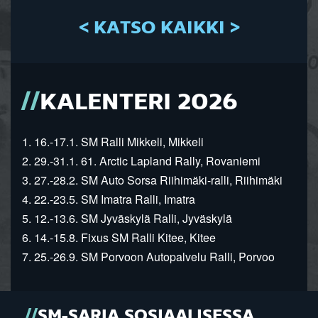
< KATSO KAIKKI >
KALENTERI 2026
1. 16.-17.1. SM Ralli Mikkeli, Mikkeli
2. 29.-31.1. 61. Arctic Lapland Rally, Rovaniemi
3. 27.-28.2. SM Auto Sorsa Riihimäki-ralli, Riihimäki
4. 22.-23.5. SM Imatra Ralli, Imatra
5. 12.-13.6. SM Jyväskylä Ralli, Jyväskylä
6. 14.-15.8. Fixus SM Ralli Kitee, Kitee
7. 25.-26.9. SM Porvoon Autopalvelu Ralli, Porvoo
SM-SARJA SOSIAALISESSA