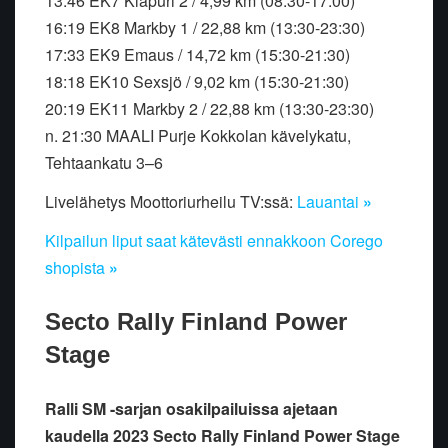
13:46 EK7 Klapuri 2 / 4,99 km (08:30-17:00)
16:19 EK8 Markby 1 / 22,88 km (13:30-23:30)
17:33 EK9 Emaus / 14,72 km (15:30-21:30)
18:18 EK10 Sexsjö / 9,02 km (15:30-21:30)
20:19 EK11 Markby 2 / 22,88 km (13:30-23:30)
n. 21:30 MAALI Purje Kokkolan kävelykatu,
Tehtaankatu 3–6
Livelähetys Moottoriurheilu TV:ssä:
Lauantai
»
Kilpailun liput saat kätevästi ennakkoon Corego
shopista
»
Secto Rally Finland Power
Stage
Ralli SM -sarjan osakilpailuissa ajetaan
kaudella 2023 Secto Rally Finland Power Stage