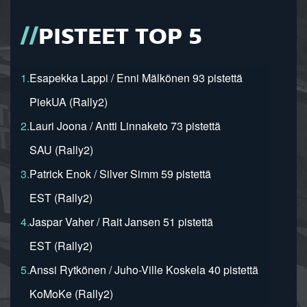
PISTEET TOP 5
1.
Esapekka Lappi / Enni Mälkönen 93 pistettä
PiekUA (Rally2)
2.
Lauri Joona / Antti Linnaketo 73 pistettä
SAU (Rally2)
3.
Patrick Enok / Silver Simm 59 pistettä
EST (Rally2)
4.
Jaspar Vaher / Rait Jansen 51 pistettä
EST (Rally2)
5.
Anssi Rytkönen / Juho-Ville Koskela 40 pistettä
KoMoKe (Rally2)