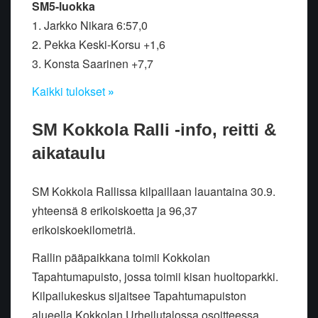
SM5-luokka
1. Jarkko Nikara 6:57,0
2. Pekka Keski-Korsu +1,6
3. Konsta Saarinen +7,7
Kaikki tulokset
»
SM Kokkola Ralli -info, reitti &
aikataulu
SM Kokkola Rallissa kilpaillaan lauantaina 30.9.
yhteensä 8 erikoiskoetta ja 96,37
erikoiskoekilometriä.
Rallin pääpaikkana toimii Kokkolan
Tapahtumapuisto, jossa toimii kisan huoltoparkki.
Kilpailukeskus sijaitsee Tapahtumapuiston
alueella Kokkolan Urheilutalossa osoitteessa