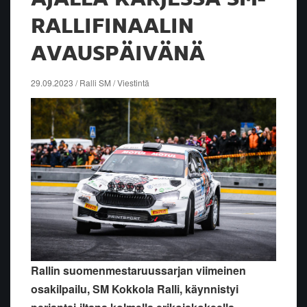
RALLIFINAALIN
AVAUSPÄIVÄNÄ
29.09.2023 / Ralli SM / Viestintä
Rallin suomenmestaruussarjan viimeinen
osakilpailu, SM Kokkola Ralli, käynnistyi