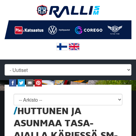
HUTTUNEN JA
ASUNMAA TASA-
AJALLA KÄRJESSÄ SM-