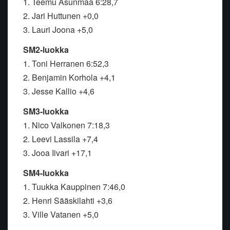
1. Teemu Asunmaa 6:28,7
2. Jari Huttunen +0,0
3. Lauri Joona +5,0
SM2-luokka
1. Toni Herranen 6:52,3
2. Benjamin Korhola +4,1
3. Jesse Kallio +4,6
SM3-luokka
1. Nico Valkonen 7:18,3
2. Leevi Lassila +7,4
3. Jooa Iivari +17,1
SM4-luokka
1. Tuukka Kauppinen 7:46,0
2. Henri Sääskilahti +3,6
3. Ville Vatanen +5,0