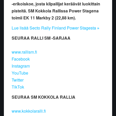
-erikoiskoe, josta kilpailijat keräävät luokittain
pisteitä. SM Kokkola Rallissa Power Stagena
toimii EK 11 Markby 2 (22,88 km).
Lue lisää Secto Rally Finland Power Stagesta
»
SEURAA RALLI SM -SARJAA
www.rallism.fi
Facebook
Instagram
YouTube
Twitter
TikTok
SEURAA SM KOKKOLA RALLIA
www.kokkolaralli.fi