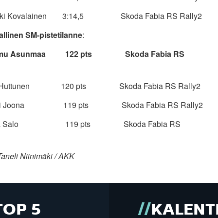
ikki Kovalainen 3:14,5 Skoda Fabia RS Rally2
allinen SM-pistetilanne
:
eemu Asunmaa 122 pts Skoda Fabia RS
ri Huttunen 120 pts Skoda Fabia RS Rally2
auri Joona 119 pts Skoda Fabia RS Rally2
uha Salo 119 pts Skoda Fabia RS
aneli Niinimäki / AKK
TOP 5
KALENT