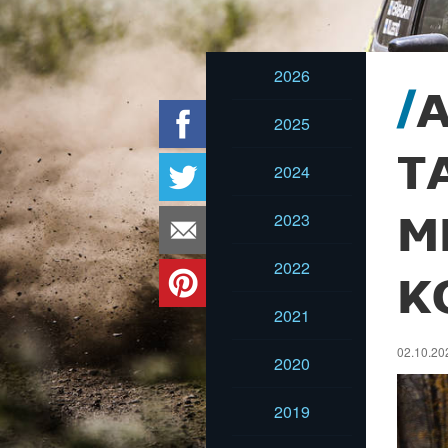
2026
2025
T
2024
2023
M
2022
K
2021
02.10.20
2020
2019