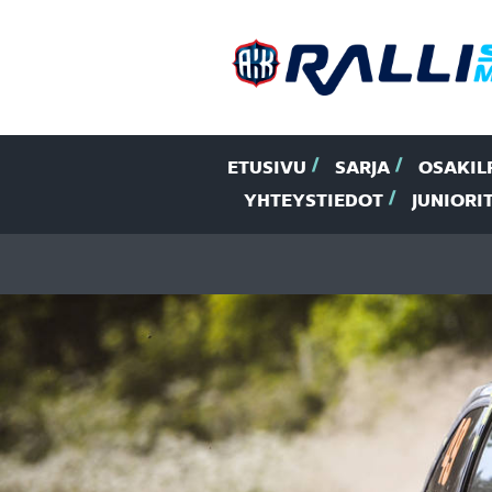
ETUSIVU
SARJA
OSAKIL
YHTEYSTIEDOT
JUNIORI