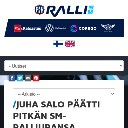
JUHA SALO PÄÄTTI
PITKÄN SM-
RALLIURANSA