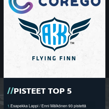
PISTEET TOP 5
1.
Esapekka Lappi / Enni Mälkönen 93 pistettä