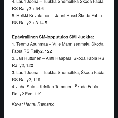
4. Lauri Joona – Tuukka Shemeikka Škoda Fabia
RS Rally2 + 54.6
5. Heikki Kovalainen – Janni Hussi Škoda Fabia
RS Rally2 + 3:14.5
Epävirallinen SM-lopputulos SM1-luokka:
1. Teemu Asunmaa – Ville Mannisenmäki, Škoda
Fabia RS Rally2, 122
2. Jari Huttunen – Antti Haapala, Škoda Fabia RS
Rally2, 120
3. Lauri Joona – Tuukka Shemeikka, Škoda Fabia
RS Rally2, 119
4. Juha Salo – Kristian Temonen, Škoda Fabia
Rally2 Evo, 119
Kuva: Hannu Rainamo