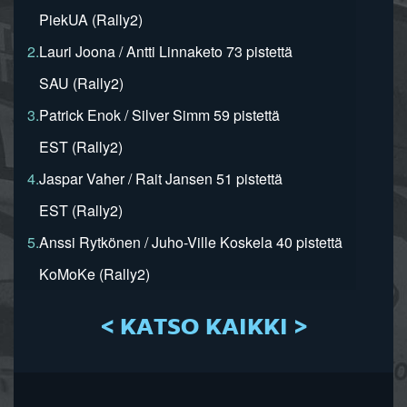
PiekUA (Rally2)
2.
Lauri Joona / Antti Linnaketo 73 pistettä
SAU (Rally2)
3.
Patrick Enok / Silver Simm 59 pistettä
EST (Rally2)
4.
Jaspar Vaher / Rait Jansen 51 pistettä
EST (Rally2)
5.
Anssi Rytkönen / Juho-Ville Koskela 40 pistettä
KoMoKe (Rally2)
< KATSO KAIKKI >