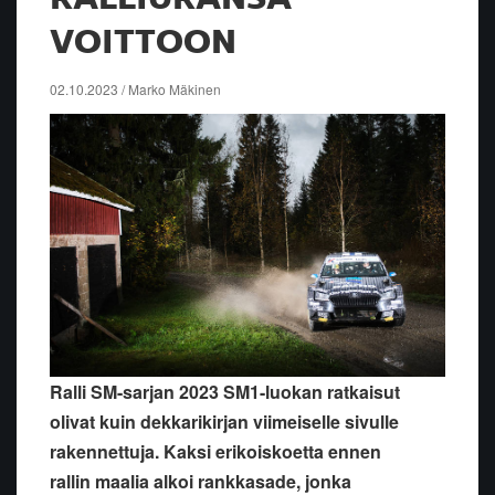
VOITTOON
02.10.2023 / Marko Mäkinen
Ralli SM-sarjan 2023 SM1-luokan ratkaisut
olivat kuin dekkarikirjan viimeiselle sivulle
rakennettuja. Kaksi erikoiskoetta ennen
rallin maalia alkoi rankkasade, jonka