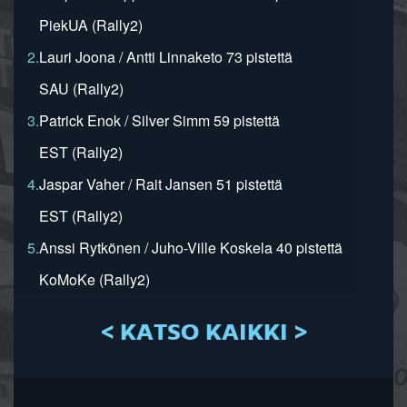
PiekUA (Rally2)
2.
Lauri Joona / Antti Linnaketo 73 pistettä
SAU (Rally2)
3.
Patrick Enok / Silver Simm 59 pistettä
EST (Rally2)
4.
Jaspar Vaher / Rait Jansen 51 pistettä
EST (Rally2)
5.
Anssi Rytkönen / Juho-Ville Koskela 40 pistettä
KoMoKe (Rally2)
< KATSO KAIKKI >