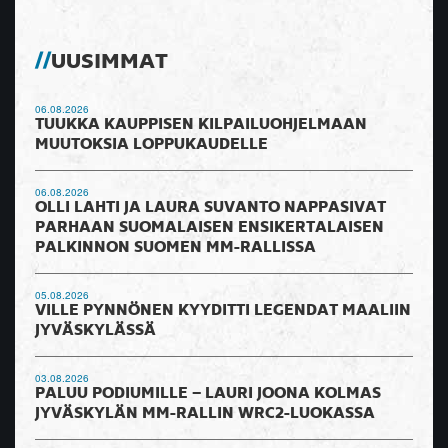
UUSIMMAT
06.08.2026
TUUKKA KAUPPISEN KILPAILUOHJELMAAN
MUUTOKSIA LOPPUKAUDELLE
06.08.2026
OLLI LAHTI JA LAURA SUVANTO NAPPASIVAT
PARHAAN SUOMALAISEN ENSIKERTALAISEN
PALKINNON SUOMEN MM-RALLISSA
05.08.2026
VILLE PYNNÖNEN KYYDITTI LEGENDAT MAALIIN
JYVÄSKYLÄSSÄ
03.08.2026
PALUU PODIUMILLE – LAURI JOONA KOLMAS
JYVÄSKYLÄN MM-RALLIN WRC2-LUOKASSA