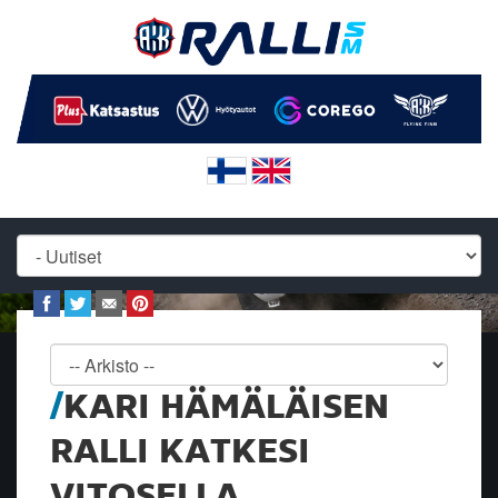
KARI HÄMÄLÄISEN
RALLI KATKESI
VITOSELLA