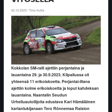
02.10.2023 / Timo Kutila
Kokkolan SM-ralli ajettiin perjantaina ja
lauantaina 29. ja 30.9.2023. Kilpailussa oli
yhteensä 11 erikoiskoetta. Perjantai-iltana
ajettiin kolme erikoiskoetta ja loput kahdeksan
lauantaina. Naantalin Seudun
Urheiluautoilijoita edustava Kari Hämäläinen
kartanlukijanaan Tero Rönnemaa Raision