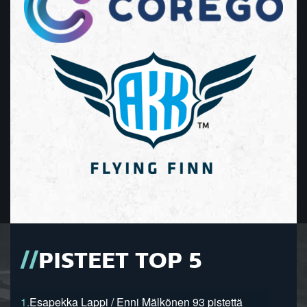
PISTEET TOP 5
1.
Esapekka Lappi / Enni Mälkönen 93 pistettä