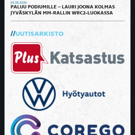
03.08.2026
PALUU PODIUMILLE – LAURI JOONA KOLMAS
JYVÄSKYLÄN MM-RALLIN WRC2-LUOKASSA
UUTISARKISTO