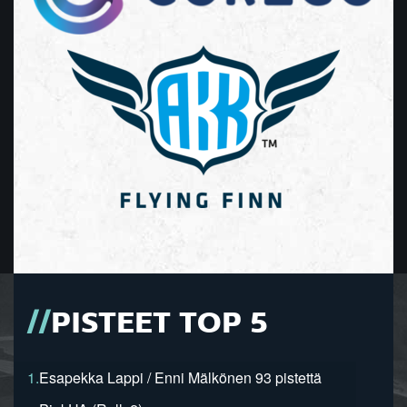
PISTEET TOP 5
1.
Esapekka Lappi / Enni Mälkönen 93 pistettä