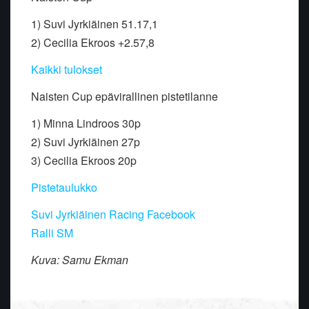
1) Suvi Jyrkiäinen 51.17,1
2) Cecilia Ekroos +2.57,8
Kaikki tulokset
Naisten Cup epävirallinen pistetilanne
1) Minna Lindroos 30p
2) Suvi Jyrkiäinen 27p
3) Cecilia Ekroos 20p
Pistetaulukko
Suvi Jyrkiäinen Racing Facebook
Ralli SM
Kuva: Samu Ekman