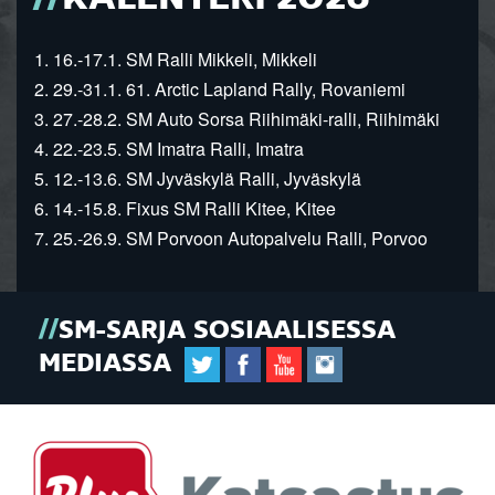
1. 16.-17.1. SM Ralli Mikkeli, Mikkeli
2. 29.-31.1. 61. Arctic Lapland Rally, Rovaniemi
3. 27.-28.2. SM Auto Sorsa Riihimäki-ralli, Riihimäki
4. 22.-23.5. SM Imatra Ralli, Imatra
5. 12.-13.6. SM Jyväskylä Ralli, Jyväskylä
6. 14.-15.8. Fixus SM Ralli Kitee, Kitee
7. 25.-26.9. SM Porvoon Autopalvelu Ralli, Porvoo
SM-SARJA SOSIAALISESSA
MEDIASSA