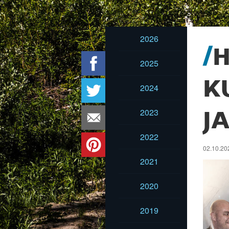
2026
2025
K
2024
2023
J
2022
02.10.20
2021
2020
2019