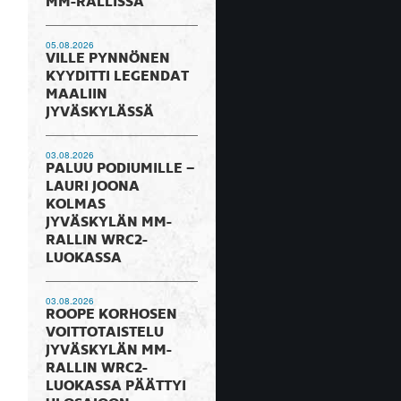
MM-RALLISSA
05.08.2026
VILLE PYNNÖNEN
KYYDITTI LEGENDAT
MAALIIN
JYVÄSKYLÄSSÄ
03.08.2026
PALUU PODIUMILLE –
LAURI JOONA
KOLMAS
JYVÄSKYLÄN MM-
RALLIN WRC2-
LUOKASSA
03.08.2026
ROOPE KORHOSEN
VOITTOTAISTELU
JYVÄSKYLÄN MM-
RALLIN WRC2-
LUOKASSA PÄÄTTYI