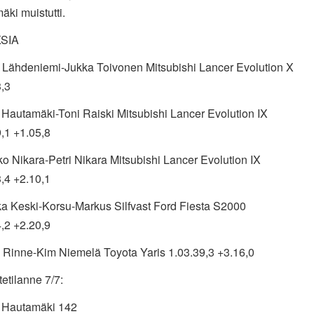
äki muistutti.
SIA
tu Lähdeniemi-Jukka Toivonen Mitsubishi Lancer Evolution X
3,3
e Hautamäki-Toni Raiski Mitsubishi Lancer Evolution IX
,1 +1.05,8
ko Nikara-Petri Nikara Mitsubishi Lancer Evolution IX
,4 +2.10,1
ka Keski-Korsu-Markus Silfvast Ford Fiesta S2000
,2 +2.20,9
s Rinne-Kim Niemelä Toyota Yaris 1.03.39,3 +3.16,0
etilanne 7/7:
le Hautamäki 142