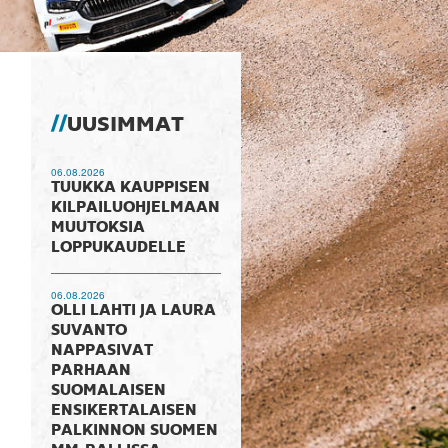
UUSIMMAT
06.08.2026
TUUKKA KAUPPISEN
KILPAILUOHJELMAAN
MUUTOKSIA
LOPPUKAUDELLE
06.08.2026
OLLI LAHTI JA LAURA
SUVANTO
NAPPASIVAT
PARHAAN
SUOMALAISEN
ENSIKERTALAISEN
PALKINNON SUOMEN