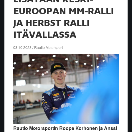
EUROOPAN MM-RALLI
JA HERBST RALLI
ITÄVALLASSA
03.10.2023 / Rautio Motorsport
Rautio Motorsportin Roope Korhonen ja Anssi