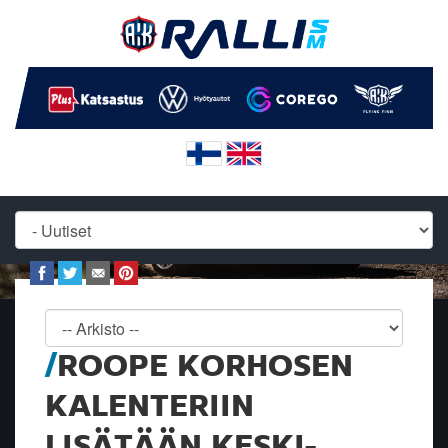
ROOPE KORHOSEN
KALENTERIIN
LISÄTÄÄN KESKI-