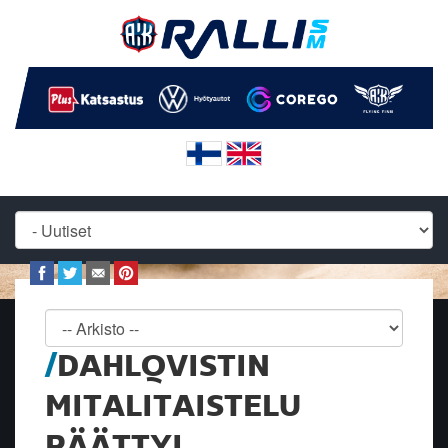
DAHLQVISTIN
MITALITAISTELU
PÄÄTTYI