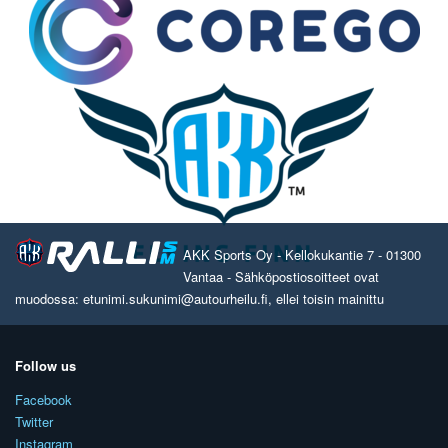
AKK Sports Oy - Kellokukantie 7 - 01300
Vantaa - Sähköpostiosoitteet ovat
muodossa: etunimi.sukunimi@autourheilu.fi, ellei toisin mainittu
Follow us
Facebook
Twitter
Instagram