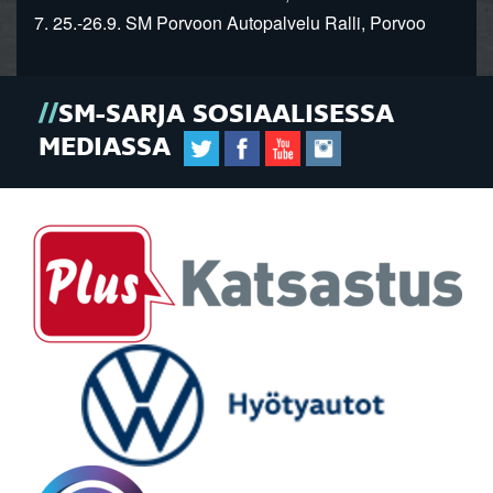
7. 25.-26.9. SM Porvoon Autopalvelu Ralli, Porvoo
SM-SARJA SOSIAALISESSA
MEDIASSA