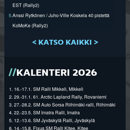
EST (Rally2)
5.
Anssi Rytkönen / Juho-Ville Koskela 40 pistettä
KoMoKe (Rally2)
< KATSO KAIKKI >
KALENTERI 2026
1. 16.-17.1. SM Ralli Mikkeli, Mikkeli
2. 29.-31.1. 61. Arctic Lapland Rally, Rovaniemi
3. 27.-28.2. SM Auto Sorsa Riihimäki-ralli, Riihimäki
4. 22.-23.5. SM Imatra Ralli, Imatra
5. 12.-13.6. SM Jyväskylä Ralli, Jyväskylä
6. 14.-15.8. Fixus SM Ralli Kitee, Kitee