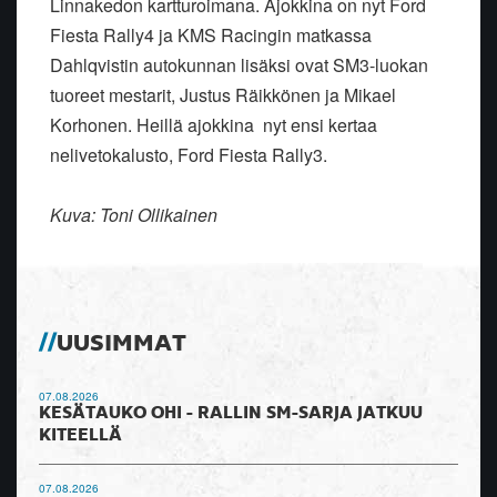
Linnakedon kartturoimana. Ajokkina on nyt Ford
Fiesta Rally4 ja KMS Racingin matkassa
Dahlqvistin autokunnan lisäksi ovat SM3-luokan
tuoreet mestarit, Justus Räikkönen ja Mikael
Korhonen. Heillä ajokkina nyt ensi kertaa
nelivetokalusto, Ford Fiesta Rally3.
Kuva: Toni Ollikainen
UUSIMMAT
07.08.2026
KESÄTAUKO OHI - RALLIN SM-SARJA JATKUU
KITEELLÄ
07.08.2026