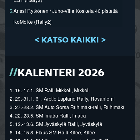
5.
Anssi Rytkönen / Juho-Ville Koskela 40 pistettä
KoMoKe (Rally2)
< KATSO KAIKKI >
KALENTERI 2026
1. 16.-17.1. SM Ralli Mikkeli, Mikkeli
2. 29.-31.1. 61. Arctic Lapland Rally, Rovaniemi
3. 27.-28.2. SM Auto Sorsa Riihimäki-ralli, Riihimäki
4. 22.-23.5. SM Imatra Ralli, Imatra
5. 12.-13.6. SM Jyväskylä Ralli, Jyväskylä
6. 14.-15.8. Fixus SM Ralli Kitee, Kitee