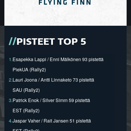
PISTEET TOP 5
1.
Esapekka Lappi / Enni Mälkönen 93 pistettä
PiekUA (Rally2)
2.
Lauri Joona / Antti Linnaketo 73 pistettä
SAU (Rally2)
3.
Patrick Enok / Silver Simm 59 pistettä
EST (Rally2)
4.
Jaspar Vaher / Rait Jansen 51 pistettä
EST (Rally2)