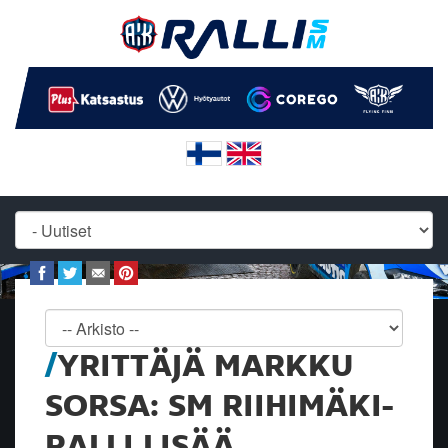
YRITTÄJÄ MARKKU
SORSA: SM RIIHIMÄKI-
RALLI LISÄÄ