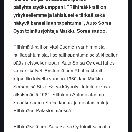
pääyhteistyökumppani. ”Riihimäki-ralli on
yrityksellemme ja lähialueelle tärkeä sekä
näkyvä kansallinen tapahtuma”, Auto Sorsa
Oy:n toimitusjohtaja Markku Sorsa sanoo.
Riihimäki-ralli on yksi Suomen vanhimmista
rallitapahtumista. Itse rallitapahtuma sekä kilpailun
pääyhteistyökumppani Auto Sorsa Oy ovat lähes
saman ikäiset. Ensimmäinen Riihimäki-ralli
kilpailtiin talvella vuonna 1960, kun Markku
Sorsan isä Silvo Sorsa käynnisti toiminimensä
alkukesästä 1961. Silloinen Automaalaamo
kolarikorjaamo Sorsa korjasi ja maalasi autoja
Riihimäen Patastenmäessä.
Riihimäkeläinen Auto Sorsa Oy toimii kolmatta