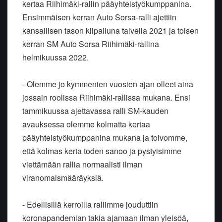
kertaa Riihimäki-rallin pääyhteistyökumppanina.
Ensimmäisen kerran Auto Sorsa-ralli ajettiin
kansallisen tason kilpailuna talvella 2021 ja toisen
kerran SM Auto Sorsa Riihimäki-rallina
helmikuussa 2022.
- Olemme jo kymmenien vuosien ajan olleet aina
jossain roolissa Riihimäki-rallissa mukana. Ensi
tammikuussa ajettavassa ralli SM-kauden
avauksessa olemme kolmatta kertaa
pääyhteistyökumppanina mukana ja toivomme,
että kolmas kerta toden sanoo ja pystyisimme
viettämään rallia normaalisti ilman
viranomaismääräyksiä.
- Edellisillä kerroilla rallimme jouduttiin
koronapandemian takia ajamaan ilman yleisöä,