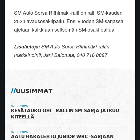
SM Auto Sorsa Riihimäki-ralli on ralli SM-kauden
2024 avausosakilpailu. Ensi vuoden SM-sarjassa
ajetaan kaikkiaan seitsemän SM-osakilpailua.
Lisätietoja:
SM Auto Sorsa Riihimäki-rallin
markkinointi; Jani Salomaa, 040 716 0887
UUSIMMAT
07.08.2026
KESÄTAUKO OHI - RALLIN SM-SARJA JATKUU
KITEELLÄ
07.08.2026
AATU HAKALEHTO JUNIOR WRC -SARJAAN