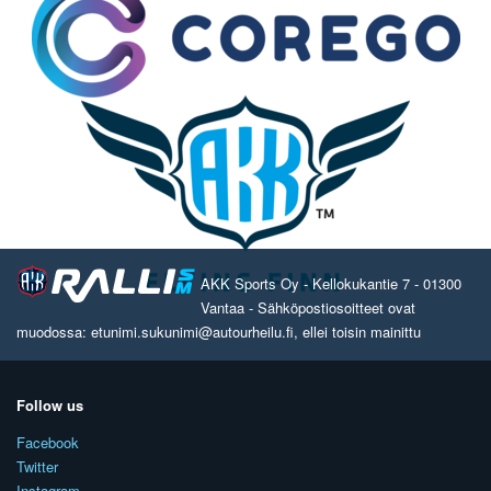
AKK Sports Oy - Kellokukantie 7 - 01300
Vantaa - Sähköpostiosoitteet ovat
muodossa: etunimi.sukunimi@autourheilu.fi, ellei toisin mainittu
Follow us
Facebook
Twitter
Instagram