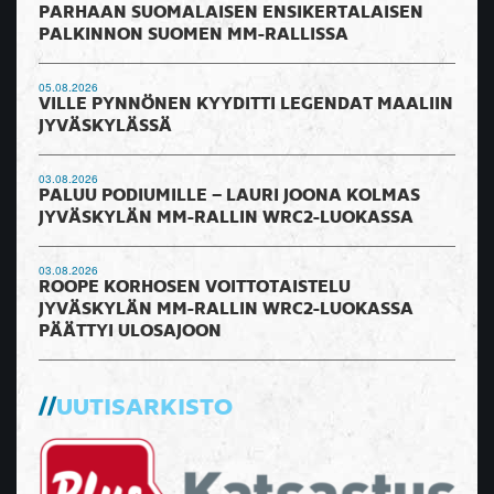
PARHAAN SUOMALAISEN ENSIKERTALAISEN
PALKINNON SUOMEN MM-RALLISSA
05.08.2026
VILLE PYNNÖNEN KYYDITTI LEGENDAT MAALIIN
JYVÄSKYLÄSSÄ
03.08.2026
PALUU PODIUMILLE – LAURI JOONA KOLMAS
JYVÄSKYLÄN MM-RALLIN WRC2-LUOKASSA
03.08.2026
ROOPE KORHOSEN VOITTOTAISTELU
JYVÄSKYLÄN MM-RALLIN WRC2-LUOKASSA
PÄÄTTYI ULOSAJOON
UUTISARKISTO