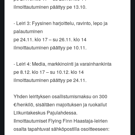
ilmoittautuminen päättyy pe 13.10.
- Leiri 3: Fyysinen harjoittelu, ravinto, lepo ja
palautuminen
pe 24.11. klo 17 – su 26.11. klo 14
ilmoittautuminen päättyy pe 10.11.
- Leiri 4: Media, markkinointi ja varainhankinta
pe 8.12. klo 17 – su 10.12. klo 14
ilmoittautuminen päättyy pe 24.11.
Yhden leirityksen osallistumismaksu on 300
€/henkilö, sisältäen majoituksen ja ruokailut
Liikuntakeskus Pajulahdessa.
Ilmoittautumiset Flying Finn Haastaja-leirien
osalta tapahtuvat sähköpostilla osoitteeseen: