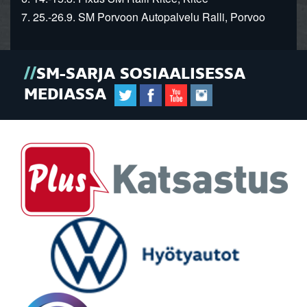
7. 25.-26.9. SM Porvoon Autopalvelu Ralli, Porvoo
SM-SARJA SOSIAALISESSA
MEDIASSA