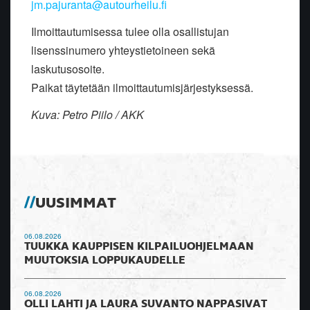
jm.pajuranta@autourheilu.fi
Ilmoittautumisessa tulee olla osallistujan
lisenssinumero yhteystietoineen sekä
laskutusosoite.
Paikat täytetään ilmoittautumisjärjestyksessä.
Kuva: Petro Piilo / AKK
UUSIMMAT
06.08.2026
TUUKKA KAUPPISEN KILPAILUOHJELMAAN
MUUTOKSIA LOPPUKAUDELLE
06.08.2026
OLLI LAHTI JA LAURA SUVANTO NAPPASIVAT