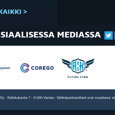
KAIKKI >
OSIAALISESSA MEDIASSA
y - Kellokukantie 7 - 01300 Vantaa - Sähköpostiosoitteet ovat muodossa: etun