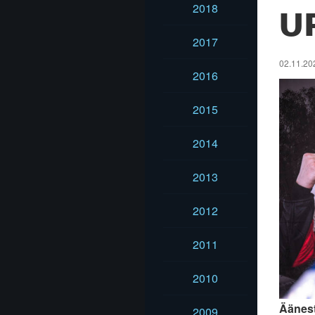
2018
U
2017
02.11.202
2016
2015
2014
2013
2012
2011
2010
Äänest
2009