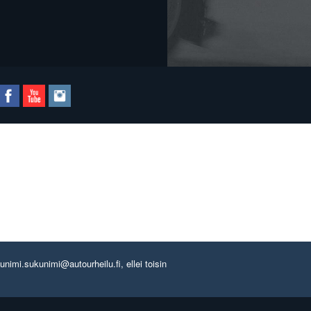
imi.sukunimi@autourheilu.fi, ellei toisin