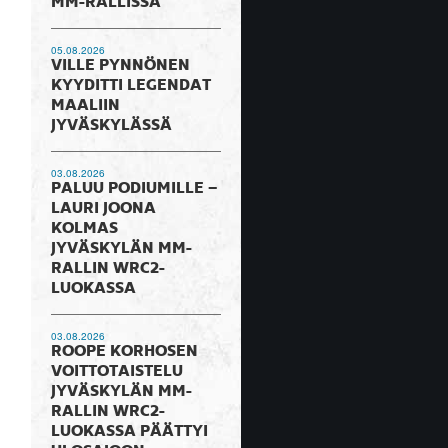
MM-RALLISSA
05.08.2026
VILLE PYNNÖNEN
KYYDITTI LEGENDAT
MAALIIN
JYVÄSKYLÄSSÄ
03.08.2026
PALUU PODIUMILLE –
LAURI JOONA
KOLMAS
JYVÄSKYLÄN MM-
RALLIN WRC2-
LUOKASSA
03.08.2026
ROOPE KORHOSEN
VOITTOTAISTELU
JYVÄSKYLÄN MM-
RALLIN WRC2-
LUOKASSA PÄÄTTYI