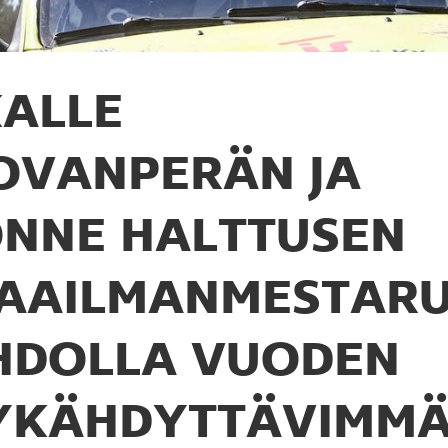
ALLE
OVANPERÄN JA
ONNE HALTTUSEN
AAILMANMESTAR
HDOLLA VUODEN
YKÄHDYTTÄVIMMÄ