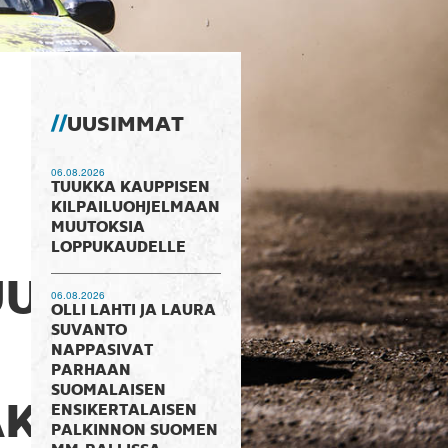
UUSIMMAT
06.08.2026
TUUKKA KAUPPISEN
KILPAILUOHJELMAAN
MUUTOKSIA
LOPPUKAUDELLE
UUS
06.08.2026
OLLI LAHTI JA LAURA
SUVANTO
NAPPASIVAT
PARHAAN
SUOMALAISEN
KSI
ENSIKERTALAISEN
PALKINNON SUOMEN