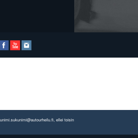
imi.sukunimi@autourheilu.fi, ellei toisin