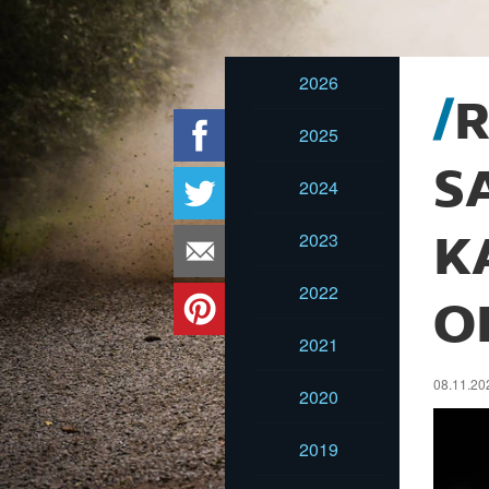
2026
R
2025
S
2024
2023
K
2022
O
2021
08.11.202
2020
2019