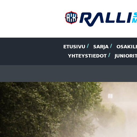
ETUSIVU
SARJA
OSAKIL
YHTEYSTIEDOT
JUNIORI