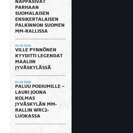
NAPPASIVAT
PARHAAN
SUOMALAISEN
ENSIKERTALAISEN
PALKINNON SUOMEN
MM-RALLISSA
05.08.2026
VILLE PYNNÖNEN
KYYDITTI LEGENDAT
MAALIIN
JYVÄSKYLÄSSÄ
03.08.2026
PALUU PODIUMILLE –
LAURI JOONA
KOLMAS
JYVÄSKYLÄN MM-
RALLIN WRC2-
LUOKASSA