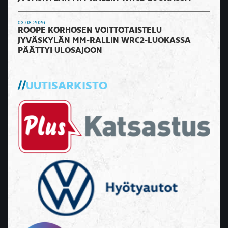
03.08.2026
ROOPE KORHOSEN VOITTOTAISTELU
JYVÄSKYLÄN MM-RALLIN WRC2-LUOKASSA
PÄÄTTYI ULOSAJOON
UUTISARKISTO