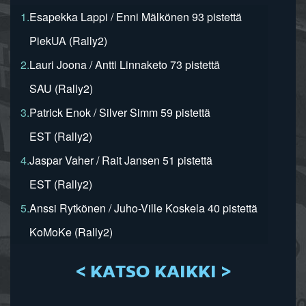
1.
Esapekka Lappi / Enni Mälkönen 93 pistettä
PiekUA (Rally2)
2.
Lauri Joona / Antti Linnaketo 73 pistettä
SAU (Rally2)
3.
Patrick Enok / Silver Simm 59 pistettä
EST (Rally2)
4.
Jaspar Vaher / Rait Jansen 51 pistettä
EST (Rally2)
5.
Anssi Rytkönen / Juho-Ville Koskela 40 pistettä
KoMoKe (Rally2)
< KATSO KAIKKI >