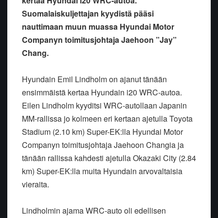
kertaa Hyundai i20 WRC-autoa.
Suomalaiskuljettajan kyydistä pääsi
nauttimaan muun muassa Hyundai Motor
Companyn toimitusjohtaja Jaehoon ”Jay”
Chang.
Hyundain Emil Lindholm on ajanut tänään
ensimmäistä kertaa Hyundain i20 WRC-autoa.
Eilen Lindholm kyyditsi WRC-autollaan Japanin
MM-rallissa jo kolmeen eri kertaan ajetulla Toyota
Stadium (2.10 km) Super-EK:lla Hyundai Motor
Companyn toimitusjohtaja Jaehoon Changia ja
tänään rallissa kahdesti ajetulla Okazaki City (2.84
km) Super-EK:lla muita Hyundain arvovaltaisia
vieraita.
Lindholmin ajama WRC-auto oli edellisen