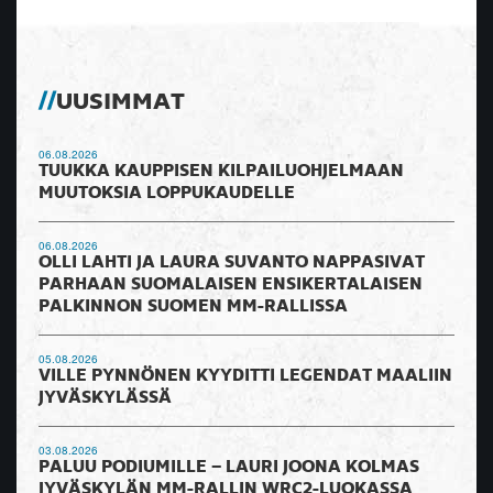
UUSIMMAT
06.08.2026
TUUKKA KAUPPISEN KILPAILUOHJELMAAN
MUUTOKSIA LOPPUKAUDELLE
06.08.2026
OLLI LAHTI JA LAURA SUVANTO NAPPASIVAT
PARHAAN SUOMALAISEN ENSIKERTALAISEN
PALKINNON SUOMEN MM-RALLISSA
05.08.2026
VILLE PYNNÖNEN KYYDITTI LEGENDAT MAALIIN
JYVÄSKYLÄSSÄ
03.08.2026
PALUU PODIUMILLE – LAURI JOONA KOLMAS
JYVÄSKYLÄN MM-RALLIN WRC2-LUOKASSA