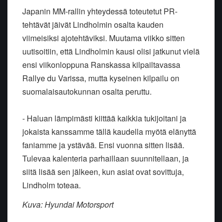
Japanin MM-rallin yhteydessä toteutetut PR-
tehtävät jäivät Lindholmin osalta kauden
viimeisiksi ajotehtäviksi. Muutama viikko sitten
uutisoitiin, että Lindholmin kausi olisi jatkunut vielä
ensi viikonloppuna Ranskassa kilpailtavassa
Rallye du Varissa, mutta kyseinen kilpailu on
suomalaisautokunnan osalta peruttu.
- Haluan lämpimästi kiittää kaikkia tukijoitani ja
jokaista kanssamme tällä kaudella myötä elänyttä
faniamme ja ystävää. Ensi vuonna sitten lisää.
Tulevaa kalenteria parhaillaan suunnitellaan, ja
siitä lisää sen jälkeen, kun asiat ovat sovittuja,
Lindholm toteaa.
Kuva: Hyundai Motorsport