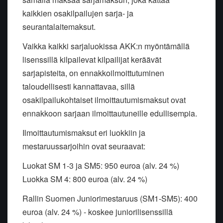
kaikkien osakilpailujen sarja- ja
seurantalaitemaksut.
Vaikka kaikki sarjaluokissa AKK:n myöntämällä
lisenssillä kilpailevat kilpailijat keräävät
sarjapisteita, on ennakkoilmoittutuminen
taloudellisesti kannattavaa, sillä
osakilpailukohtaiset ilmoittautumismaksut ovat
ennakkoon sarjaan ilmoittautuneille edullisempia.
Ilmoittautumismaksut eri luokkiin ja
mestaruussarjoihin ovat seuraavat:
Luokat SM 1-3 ja SM5: 950 euroa (alv. 24 %)
Luokka SM 4: 800 euroa (alv. 24 %)
Rallin Suomen Juniorimestaruus (SM1-SM5): 400
euroa (alv. 24 %) - koskee juniorilisenssillä