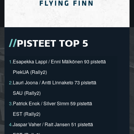
PISTEET TOP 5
1.
Esapekka Lappi / Enni Mälkönen 93 pistettä
PiekUA (Rally2)
2.
Lauri Joona / Antti Linnaketo 73 pistettä
SAU (Rally2)
3.
Patrick Enok / Silver Simm 59 pistettä
EST (Rally2)
4.
Jaspar Vaher / Rait Jansen 51 pistettä