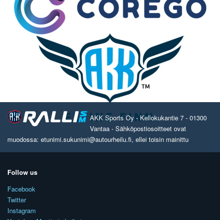
AKK Sports Oy - Kellokukantie 7 - 01300
Vantaa - Sähköpostiosoitteet ovat
muodossa: etunimi.sukunimi@autourheilu.fi, ellei toisin mainittu
Follow us
Facebook
Twitter
Instagram