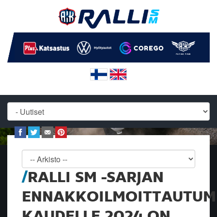
RALLI SM -SARJAN
ENNAKKOILMOITTAUTUM
KAUDELLE 2024 ON