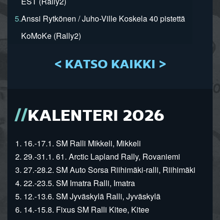
EST (Rally2)
5.
Anssi Rytkönen / Juho-Ville Koskela 40 pistettä
KoMoKe (Rally2)
< KATSO KAIKKI >
KALENTERI 2026
1. 16.-17.1. SM Ralli Mikkeli, Mikkeli
2. 29.-31.1. 61. Arctic Lapland Rally, Rovaniemi
3. 27.-28.2. SM Auto Sorsa Riihimäki-ralli, Riihimäki
4. 22.-23.5. SM Imatra Ralli, Imatra
5. 12.-13.6. SM Jyväskylä Ralli, Jyväskylä
6. 14.-15.8. Fixus SM Ralli Kitee, Kitee