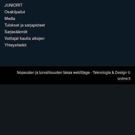
JUNIORIT
Osakilpailut
Media
Tulokset ja sarjapisteet
Sarjasäännöt
Voittajat kautta aikojen
Yhteystiedot
Nopeuden ja turvallisuuden takaa
webStage
- Teknologia & Design ©
online.fi