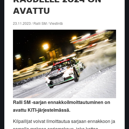
AVATTU
23.11.2023 / Ralli SM / Viestintä
Ralli SM -sarjan ennakkoilmoittautuminen on
avattu KITI-järjestelmässä.
Kilpailijat voivat ilmoittautua sarjaan ennakkoon ja
samalla maksaa sarjamaksun, joka kattaa