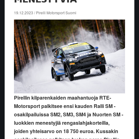
19.12.2023 / Pirelli Motorsport Suomi
Pirellin kilparenkaiden maahantuoja RTE-
Motorsport palkitsee ensi kauden Ralli SM -
osakilpailuissa SM2, SM3, SM4 ja Nuorten SM -
luokkien menestyjiä rengaslahjakorteilla,
joiden yhteisarvo on 18 750 euroa. Kussakin