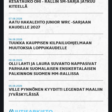
KESÄTAUKO OHI - RALLIN SM-SARJA JATKUU
KITEELLÄ
07.08.2026
AATU HAKALEHTO JUNIOR WRC -SARJAAN
KAUDELLE 2027
06.08.2026
TUUKKA KAUPPISEN KILPAILUOHJELMAAN
MUUTOKSIA LOPPUKAUDELLE
06.08.2026
OLLI LAHTI JA LAURA SUVANTO NAPPASIVAT
PARHAAN SUOMALAISEN ENSIKERTALAISEN
PALKINNON SUOMEN MM-RALLISSA
05.08.2026
VILLE PYNNÖNEN KYYDITTI LEGENDAT MAALIIN
JYVÄSKYLÄSSÄ