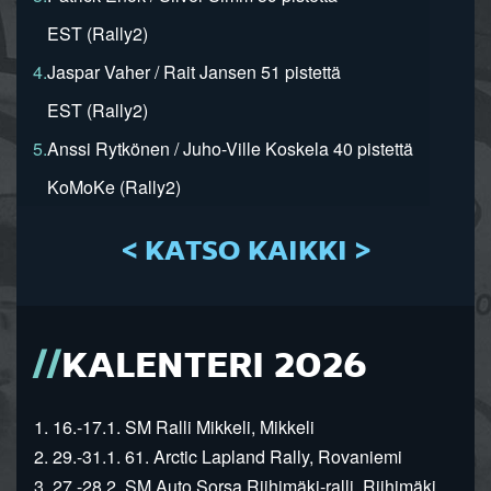
EST (Rally2)
4.
Jaspar Vaher / Rait Jansen 51 pistettä
EST (Rally2)
5.
Anssi Rytkönen / Juho-Ville Koskela 40 pistettä
KoMoKe (Rally2)
< KATSO KAIKKI >
KALENTERI 2026
1. 16.-17.1. SM Ralli Mikkeli, Mikkeli
2. 29.-31.1. 61. Arctic Lapland Rally, Rovaniemi
3. 27.-28.2. SM Auto Sorsa Riihimäki-ralli, Riihimäki