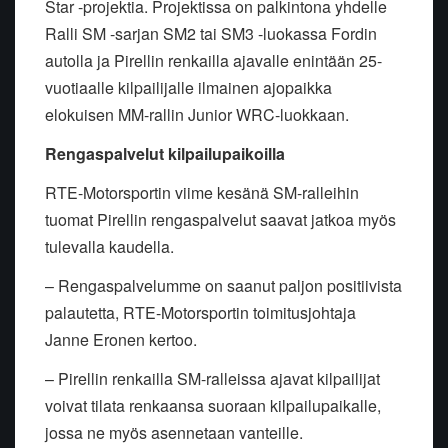
Star -projektia. Projektissa on palkintona yhdelle
Ralli SM -sarjan SM2 tai SM3 -luokassa Fordin
autolla ja Pirellin renkailla ajavalle enintään 25-
vuotiaalle kilpailijalle ilmainen ajopaikka
elokuisen MM-rallin Junior WRC-luokkaan.
Rengaspalvelut kilpailupaikoilla
RTE-Motorsportin viime kesänä SM-ralleihin
tuomat Pirellin rengaspalvelut saavat jatkoa myös
tulevalla kaudella.
– Rengaspalvelumme on saanut paljon positiivista
palautetta, RTE-Motorsportin toimitusjohtaja
Janne Eronen kertoo.
– Pirellin renkailla SM-ralleissa ajavat kilpailijat
voivat tilata renkaansa suoraan kilpailupaikalle,
jossa ne myös asennetaan vanteille.