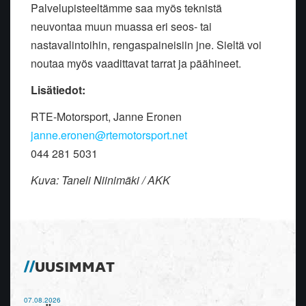
Palvelupisteeltämme saa myös teknistä
neuvontaa muun muassa eri seos- tai
nastavalintoihin, rengaspaineisiin jne. Sieltä voi
noutaa myös vaadittavat tarrat ja päähineet.
Lisätiedot:
RTE-Motorsport, Janne Eronen
janne.eronen@rtemotorsport.net
044 281 5031
Kuva: Taneli Niinimäki / AKK
UUSIMMAT
07.08.2026