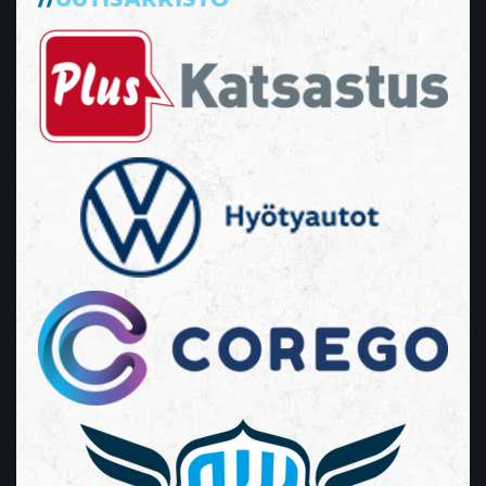
UUTISARKISTO