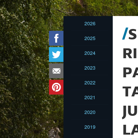
2026
S
2025
R
2024
2023
P
2022
T
2021
J
2020
L
2019