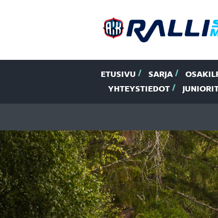
ETUSIVU
SARJA
OSAKIL
YHTEYSTIEDOT
JUNIORI