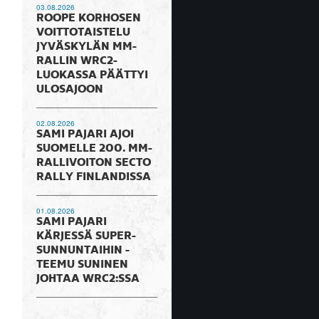
03.08.2026
ROOPE KORHOSEN
VOITTOTAISTELU
JYVÄSKYLÄN MM-
RALLIN WRC2-
LUOKASSA PÄÄTTYI
ULOSAJOON
02.08.2026
SAMI PAJARI AJOI
SUOMELLE 200. MM-
RALLIVOITON SECTO
RALLY FINLANDISSA
01.08.2026
SAMI PAJARI
KÄRJESSÄ SUPER-
SUNNUNTAIHIN -
TEEMU SUNINEN
JOHTAA WRC2:SSA