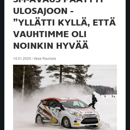
ULOSAJOON -
”YLLÄTTI KYLLÄ, ETTÄ
VAUHTIMME OLI
NOINKIN HYVÄÄ
14.01.2024 / Vesa Rauhala