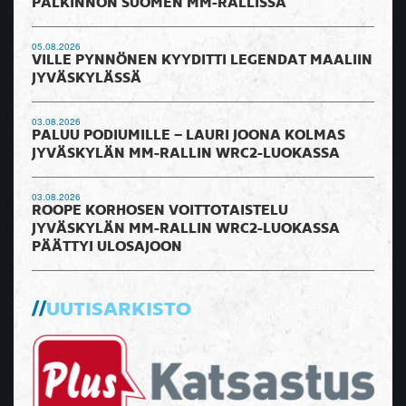
PALKINNON SUOMEN MM-RALLISSA
05.08.2026
VILLE PYNNÖNEN KYYDITTI LEGENDAT MAALIIN
JYVÄSKYLÄSSÄ
03.08.2026
PALUU PODIUMILLE – LAURI JOONA KOLMAS
JYVÄSKYLÄN MM-RALLIN WRC2-LUOKASSA
03.08.2026
ROOPE KORHOSEN VOITTOTAISTELU
JYVÄSKYLÄN MM-RALLIN WRC2-LUOKASSA
PÄÄTTYI ULOSAJOON
UUTISARKISTO