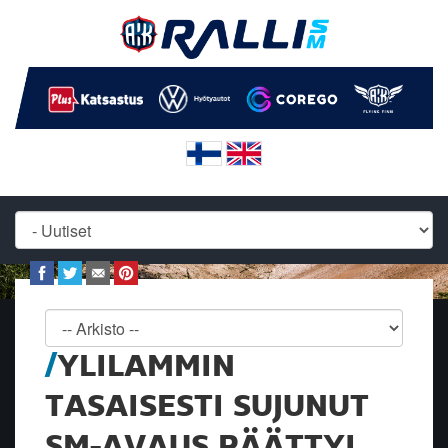
YLILAMMIN
TASAISESTI SUJUNUT
SM-AVAUS PÄÄTTYI