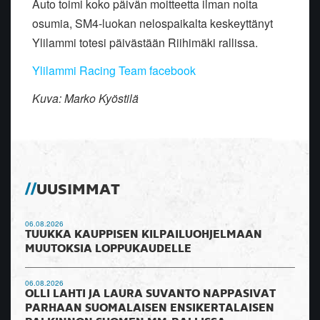
Auto toimi koko päivän moitteetta ilman noita
osumia, SM4-luokan nelospaikalta keskeyttänyt
Ylilammi totesi päivästään Riihimäki rallissa.
Ylilammi Racing Team facebook
Kuva: Marko Kyöstilä
UUSIMMAT
06.08.2026
TUUKKA KAUPPISEN KILPAILUOHJELMAAN
MUUTOKSIA LOPPUKAUDELLE
06.08.2026
OLLI LAHTI JA LAURA SUVANTO NAPPASIVAT
PARHAAN SUOMALAISEN ENSIKERTALAISEN