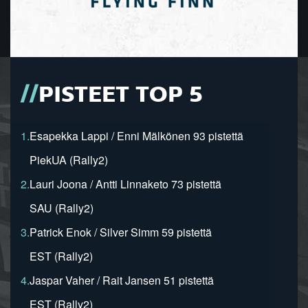
PISTEET TOP 5
1.
Esapekka Lappi / Enni Mälkönen 93 pistettä
PiekUA (Rally2)
2.
Lauri Joona / Antti Linnaketo 73 pistettä
SAU (Rally2)
3.
Patrick Enok / Silver Simm 59 pistettä
EST (Rally2)
4.
Jaspar Vaher / Rait Jansen 51 pistettä
EST (Rally2)