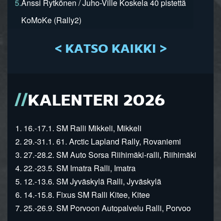
5.
Anssi Rytkönen / Juho-Ville Koskela 40 pistettä
KoMoKe (Rally2)
< KATSO KAIKKI >
KALENTERI 2026
1. 16.-17.1. SM Ralli Mikkeli, Mikkeli
2. 29.-31.1. 61. Arctic Lapland Rally, Rovaniemi
3. 27.-28.2. SM Auto Sorsa Riihimäki-ralli, Riihimäki
4. 22.-23.5. SM Imatra Ralli, Imatra
5. 12.-13.6. SM Jyväskylä Ralli, Jyväskylä
6. 14.-15.8. Fixus SM Ralli Kitee, Kitee
7. 25.-26.9. SM Porvoon Autopalvelu Ralli, Porvoo