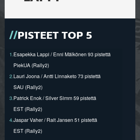
PISTEET TOP 5
1.
Esapekka Lappi / Enni Mälkönen 93 pistettä
PiekUA (Rally2)
2.
Lauri Joona / Antti Linnaketo 73 pistettä
SAU (Rally2)
3.
Patrick Enok / Silver Simm 59 pistettä
EST (Rally2)
4.
Jaspar Vaher / Rait Jansen 51 pistettä
EST (Rally2)