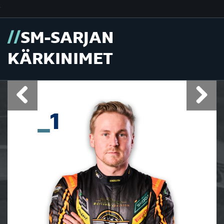
SM-SARJAN
KÄRKINIMET
1
Previous
Next