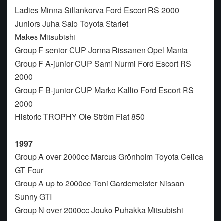
Ladies Minna Sillankorva Ford Escort RS 2000
Juniors Juha Salo Toyota Starlet
Makes Mitsubishi
Group F senior CUP Jorma Rissanen Opel Manta
Group F A-junior CUP Sami Nurmi Ford Escort RS
2000
Group F B-junior CUP Marko Kallio Ford Escort RS
2000
Historic TROPHY Ole Ström Fiat 850
1997
Group A over 2000cc Marcus Grönholm Toyota Celica
GT Four
Group A up to 2000cc Toni Gardemeister Nissan
Sunny GTI
Group N over 2000cc Jouko Puhakka Mitsubishi