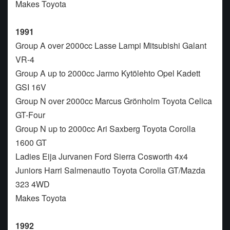
Makes Toyota
1991
Group A over 2000cc Lasse Lampi Mitsubishi Galant
VR-4
Group A up to 2000cc Jarmo Kytölehto Opel Kadett
GSI 16V
Group N over 2000cc Marcus Grönholm Toyota Celica
GT-Four
Group N up to 2000cc Ari Saxberg Toyota Corolla
1600 GT
Ladies Eija Jurvanen Ford Sierra Cosworth 4x4
Juniors Harri Salmenautio Toyota Corolla GT/Mazda
323 4WD
Makes Toyota
1992