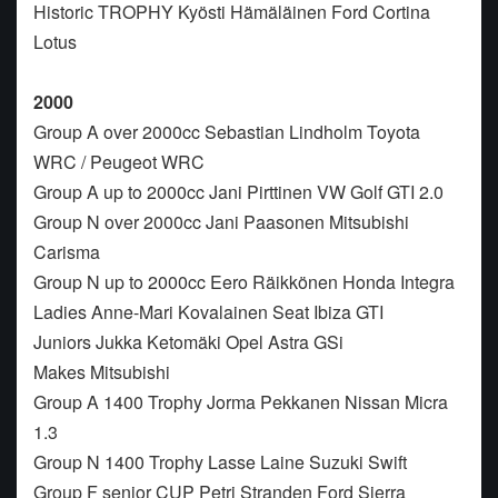
Historic TROPHY Kyösti Hämäläinen Ford Cortina
Lotus
2000
Group A over 2000cc Sebastian Lindholm Toyota
WRC / Peugeot WRC
Group A up to 2000cc Jani Pirttinen VW Golf GTI 2.0
Group N over 2000cc Jani Paasonen Mitsubishi
Carisma
Group N up to 2000cc Eero Räikkönen Honda Integra
Ladies Anne-Mari Kovalainen Seat Ibiza GTI
Juniors Jukka Ketomäki Opel Astra GSi
Makes Mitsubishi
Group A 1400 Trophy Jorma Pekkanen Nissan Micra
1.3
Group N 1400 Trophy Lasse Laine Suzuki Swift
Group F senior CUP Petri Stranden Ford Sierra