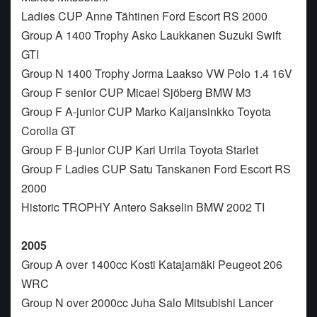
Ladies CUP Anne Tähtinen Ford Escort RS 2000
Group A 1400 Trophy Asko Laukkanen Suzuki Swift
GTI
Group N 1400 Trophy Jorma Laakso VW Polo 1.4 16V
Group F senior CUP Micael Sjöberg BMW M3
Group F A-junior CUP Marko Kaijansinkko Toyota
Corolla GT
Group F B-junior CUP Kari Urrila Toyota Starlet
Group F Ladies CUP Satu Tanskanen Ford Escort RS
2000
Historic TROPHY Antero Sakselin BMW 2002 TI
2005
Group A over 1400cc Kosti Katajamäki Peugeot 206
WRC
Group N over 2000cc Juha Salo Mitsubishi Lancer