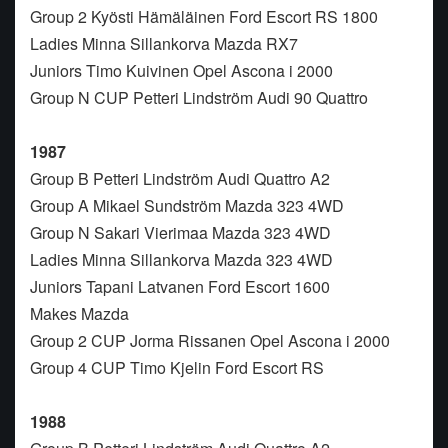
Group 2 Kyösti Hämäläinen Ford Escort RS 1800
Ladies Minna Sillankorva Mazda RX7
Juniors Timo Kuivinen Opel Ascona i 2000
Group N CUP Petteri Lindström Audi 90 Quattro
1987
Group B Petteri Lindström Audi Quattro A2
Group A Mikael Sundström Mazda 323 4WD
Group N Sakari Vierimaa Mazda 323 4WD
Ladies Minna Sillankorva Mazda 323 4WD
Juniors Tapani Latvanen Ford Escort 1600
Makes Mazda
Group 2 CUP Jorma Rissanen Opel Ascona i 2000
Group 4 CUP Timo Kjelin Ford Escort RS
1988