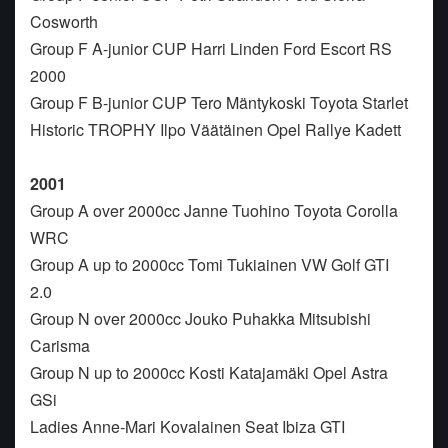
Cosworth
Group F A-junior CUP Harri Linden Ford Escort RS
2000
Group F B-junior CUP Tero Mäntykoski Toyota Starlet
Historic TROPHY Ilpo Väätäinen Opel Rallye Kadett
2001
Group A over 2000cc Janne Tuohino Toyota Corolla
WRC
Group A up to 2000cc Tomi Tukiainen VW Golf GTI
2.0
Group N over 2000cc Jouko Puhakka Mitsubishi
Carisma
Group N up to 2000cc Kosti Katajamäki Opel Astra
GSi
Ladies Anne-Mari Kovalainen Seat Ibiza GTI