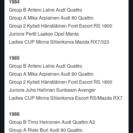
1984
Group B Antero Laine Audi Quattro
Group A Mika Arpiainen Audi 80 Quattro
Group 2 Kyösti Hämäläinen Ford Escort RS 1800
Juniors Pertti Laakso Opel Manta
Ladies CUP Minna Sillankorva Mazda RX7/323
1985
Group B Antero Laine Audi Quattro
Group A Mika Arpiainen Audi 80 Quattro
Group 2 Kyösti Hämäläinen Ford Escort RS 1800
Juniors Juha Hellman Sunbeam Avenger
Ladies CUP Minna Sillankorva Escort RS/Mazda RX7
1986
Group B Timo Heinonen Audi Quattro A2
Group A Risto Buri Audi 80 Quattro