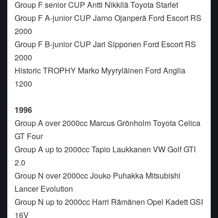
Group F senior CUP Antti Nikkilä Toyota Starlet
Group F A-junior CUP Jarno Ojanperä Ford Escort RS
2000
Group F B-junior CUP Jari Sipponen Ford Escort RS
2000
Historic TROPHY Marko Myyryläinen Ford Anglia
1200
1996
Group A over 2000cc Marcus Grönholm Toyota Celica
GT Four
Group A up to 2000cc Tapio Laukkanen VW Golf GTI
2.0
Group N over 2000cc Jouko Puhakka Mitsubishi
Lancer Evolution
Group N up to 2000cc Harri Rämänen Opel Kadett GSI
16V