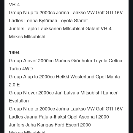
VR-4
Group N up to 2000cc Jorma Laakso VW Golf GTI 16V
Ladies Leena Kytömaa Toyota Starlet
Juniors Tapio Laukkanen Mitsubishi Galant VR-4
Makes Mitsubishi
1994
Group A over 2000cc Marcus Grönholm Toyota Celica
Turbo 4WD
Group A up to 2000cc Heikki Westerlund Opel Manta
2.0 E
Group N over 2000cc Jari Latvala Mitsubishi Lancer
Evolution
Group N up to 2000cc Jorma Laakso VW Golf GTI 16V
Ladies Jaana Pajula-Ihaksi Opel Ascona i 2000
Juniors Juha Kangas Ford Escort 2000
Makes Mitsubishi