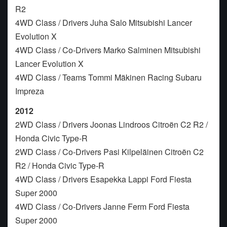
R2
4WD Class / Drivers Juha Salo Mitsubishi Lancer
Evolution X
4WD Class / Co-Drivers Marko Salminen Mitsubishi
Lancer Evolution X
4WD Class / Teams Tommi Mäkinen Racing Subaru
Impreza
2012
2WD Class / Drivers Joonas Lindroos Citroën C2 R2 /
Honda Civic Type-R
2WD Class / Co-Drivers Pasi Kilpeläinen Citroën C2
R2 / Honda Civic Type-R
4WD Class / Drivers Esapekka Lappi Ford Fiesta
Super 2000
4WD Class / Co-Drivers Janne Ferm Ford Fiesta
Super 2000