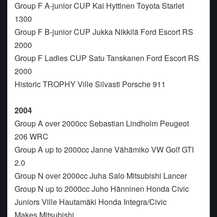
Group F A-junior CUP Kai Hyttinen Toyota Starlet
1300
Group F B-junior CUP Jukka Nikkilä Ford Escort RS
2000
Group F Ladies CUP Satu Tanskanen Ford Escort RS
2000
Historic TROPHY Ville Silvasti Porsche 911
2004
Group A over 2000cc Sebastian Lindholm Peugeot
206 WRC
Group A up to 2000cc Janne Vähämiko VW Golf GTI
2.0
Group N over 2000cc Juha Salo Mitsubishi Lancer
Group N up to 2000cc Juho Hänninen Honda Civic
Juniors Ville Hautamäki Honda Integra/Civic
Makes Mitsubishi