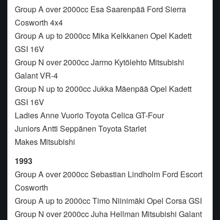
Group A over 2000cc Esa Saarenpää Ford Sierra
Cosworth 4x4
Group A up to 2000cc Mika Kelkkanen Opel Kadett
GSI 16V
Group N over 2000cc Jarmo Kytölehto Mitsubishi
Galant VR-4
Group N up to 2000cc Jukka Mäenpää Opel Kadett
GSI 16V
Ladies Anne Vuorio Toyota Celica GT-Four
Juniors Antti Seppänen Toyota Starlet
Makes Mitsubishi
1993
Group A over 2000cc Sebastian Lindholm Ford Escort
Cosworth
Group A up to 2000cc Timo Niinimäki Opel Corsa GSI
Group N over 2000cc Juha Hellman Mitsubishi Galant