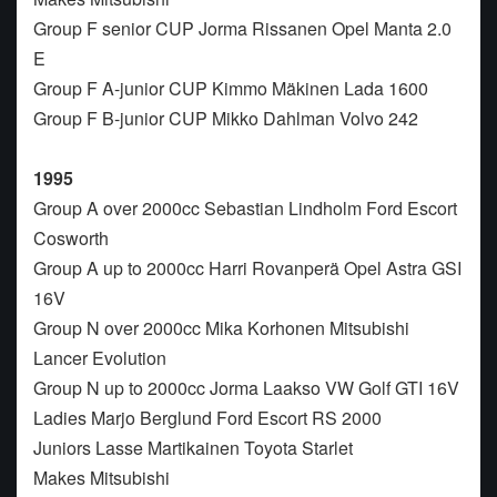
Group F senior CUP Jorma Rissanen Opel Manta 2.0
E
Group F A-junior CUP Kimmo Mäkinen Lada 1600
Group F B-junior CUP Mikko Dahlman Volvo 242
1995
Group A over 2000cc Sebastian Lindholm Ford Escort
Cosworth
Group A up to 2000cc Harri Rovanperä Opel Astra GSI
16V
Group N over 2000cc Mika Korhonen Mitsubishi
Lancer Evolution
Group N up to 2000cc Jorma Laakso VW Golf GTI 16V
Ladies Marjo Berglund Ford Escort RS 2000
Juniors Lasse Martikainen Toyota Starlet
Makes Mitsubishi