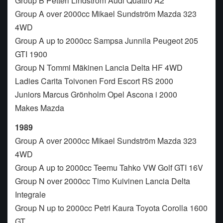
Group B Petteri Lindström Audi Quattro A2
Group A over 2000cc Mikael Sundström Mazda 323
4WD
Group A up to 2000cc Sampsa Junnila Peugeot 205
GTI 1900
Group N Tommi Mäkinen Lancia Delta HF 4WD
Ladies Carita Toivonen Ford Escort RS 2000
Juniors Marcus Grönholm Opel Ascona i 2000
Makes Mazda
1989
Group A over 2000cc Mikael Sundström Mazda 323
4WD
Group A up to 2000cc Teemu Tahko VW Golf GTI 16V
Group N over 2000cc Timo Kuivinen Lancia Delta
Integrale
Group N up to 2000cc Petri Kaura Toyota Corolla 1600
GT