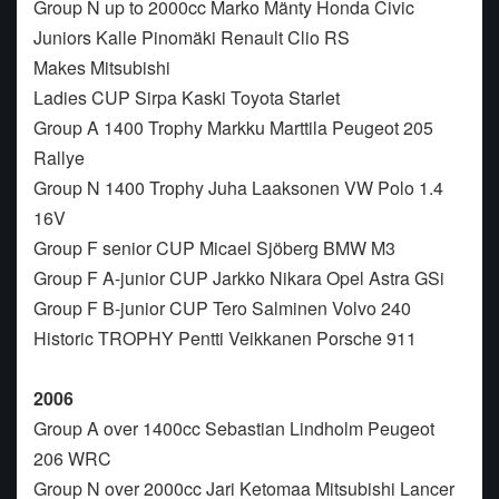
Group N up to 2000cc Marko Mänty Honda Civic
Juniors Kalle Pinomäki Renault Clio RS
Makes Mitsubishi
Ladies CUP Sirpa Kaski Toyota Starlet
Group A 1400 Trophy Markku Marttila Peugeot 205
Rallye
Group N 1400 Trophy Juha Laaksonen VW Polo 1.4
16V
Group F senior CUP Micael Sjöberg BMW M3
Group F A-junior CUP Jarkko Nikara Opel Astra GSi
Group F B-junior CUP Tero Salminen Volvo 240
Historic TROPHY Pentti Veikkanen Porsche 911
2006
Group A over 1400cc Sebastian Lindholm Peugeot
206 WRC
Group N over 2000cc Jari Ketomaa Mitsubishi Lancer