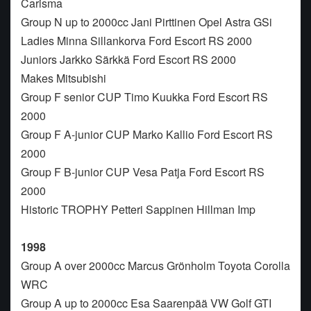
Carisma
Group N up to 2000cc Jani Pirttinen Opel Astra GSi
Ladies Minna Sillankorva Ford Escort RS 2000
Juniors Jarkko Särkkä Ford Escort RS 2000
Makes Mitsubishi
Group F senior CUP Timo Kuukka Ford Escort RS
2000
Group F A-junior CUP Marko Kallio Ford Escort RS
2000
Group F B-junior CUP Vesa Patja Ford Escort RS
2000
Historic TROPHY Petteri Sappinen Hillman Imp
1998
Group A over 2000cc Marcus Grönholm Toyota Corolla
WRC
Group A up to 2000cc Esa Saarenpää VW Golf GTI