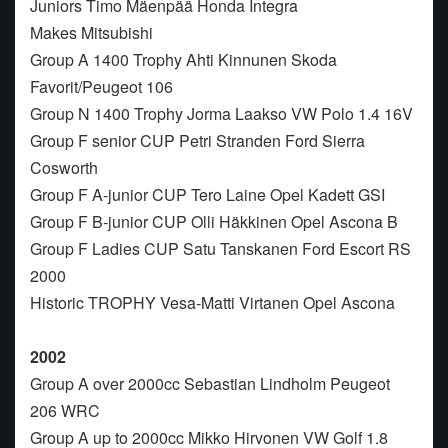
Juniors Timo Mäenpää Honda Integra
Makes Mitsubishi
Group A 1400 Trophy Ahti Kinnunen Skoda
Favorit/Peugeot 106
Group N 1400 Trophy Jorma Laakso VW Polo 1.4 16V
Group F senior CUP Petri Stranden Ford Sierra
Cosworth
Group F A-junior CUP Tero Laine Opel Kadett GSI
Group F B-junior CUP Olli Häkkinen Opel Ascona B
Group F Ladies CUP Satu Tanskanen Ford Escort RS
2000
Historic TROPHY Vesa-Matti Virtanen Opel Ascona
2002
Group A over 2000cc Sebastian Lindholm Peugeot
206 WRC
Group A up to 2000cc Mikko Hirvonen VW Golf 1.8