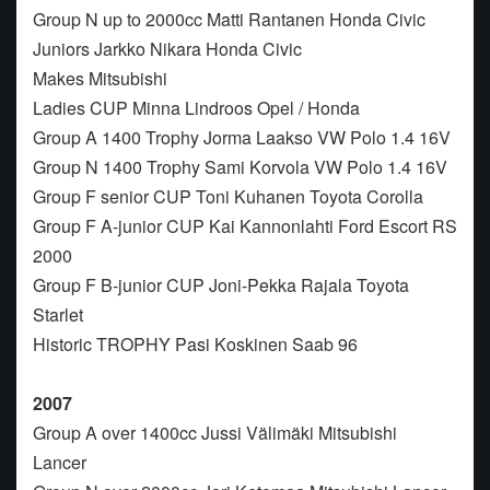
Group N up to 2000cc Matti Rantanen Honda Civic
Juniors Jarkko Nikara Honda Civic
Makes Mitsubishi
Ladies CUP Minna Lindroos Opel / Honda
Group A 1400 Trophy Jorma Laakso VW Polo 1.4 16V
Group N 1400 Trophy Sami Korvola VW Polo 1.4 16V
Group F senior CUP Toni Kuhanen Toyota Corolla
Group F A-junior CUP Kai Kannonlahti Ford Escort RS
2000
Group F B-junior CUP Joni-Pekka Rajala Toyota
Starlet
Historic TROPHY Pasi Koskinen Saab 96
2007
Group A over 1400cc Jussi Välimäki Mitsubishi
Lancer