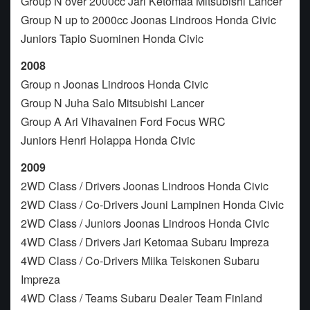
Group N over 2000cc Jari Ketomaa Mitsubishi Lancer
Group N up to 2000cc Joonas Lindroos Honda Civic
Juniors Tapio Suominen Honda Civic
2008
Group n Joonas Lindroos Honda Civic
Group N Juha Salo Mitsubishi Lancer
Group A Ari Vihavainen Ford Focus WRC
Juniors Henri Holappa Honda Civic
2009
2WD Class / Drivers Joonas Lindroos Honda Civic
2WD Class / Co-Drivers Jouni Lampinen Honda Civic
2WD Class / Juniors Joonas Lindroos Honda Civic
4WD Class / Drivers Jari Ketomaa Subaru Impreza
4WD Class / Co-Drivers Miika Teiskonen Subaru
Impreza
4WD Class / Teams Subaru Dealer Team Finland