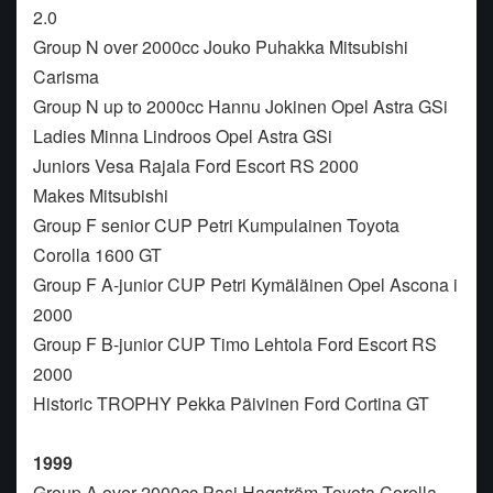
2.0
Group N over 2000cc Jouko Puhakka Mitsubishi
Carisma
Group N up to 2000cc Hannu Jokinen Opel Astra GSi
Ladies Minna Lindroos Opel Astra GSi
Juniors Vesa Rajala Ford Escort RS 2000
Makes Mitsubishi
Group F senior CUP Petri Kumpulainen Toyota
Corolla 1600 GT
Group F A-junior CUP Petri Kymäläinen Opel Ascona i
2000
Group F B-junior CUP Timo Lehtola Ford Escort RS
2000
Historic TROPHY Pekka Päivinen Ford Cortina GT
1999
Group A over 2000cc Pasi Hagström Toyota Corolla