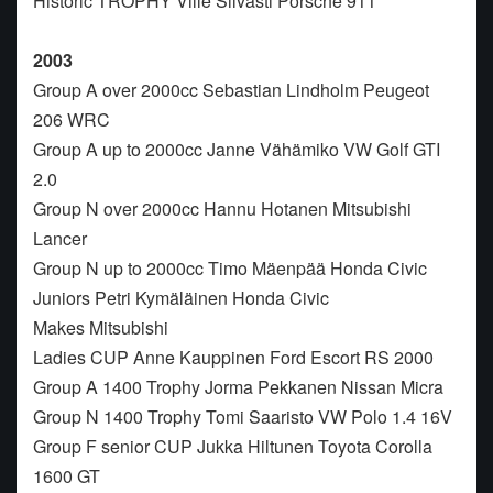
Historic TROPHY Ville Silvasti Porsche 911
2003
Group A over 2000cc Sebastian Lindholm Peugeot
206 WRC
Group A up to 2000cc Janne Vähämiko VW Golf GTI
2.0
Group N over 2000cc Hannu Hotanen Mitsubishi
Lancer
Group N up to 2000cc Timo Mäenpää Honda Civic
Juniors Petri Kymäläinen Honda Civic
Makes Mitsubishi
Ladies CUP Anne Kauppinen Ford Escort RS 2000
Group A 1400 Trophy Jorma Pekkanen Nissan Micra
Group N 1400 Trophy Tomi Saaristo VW Polo 1.4 16V
Group F senior CUP Jukka Hiltunen Toyota Corolla
1600 GT