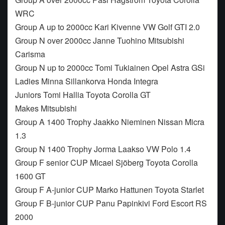
WRC
Group A up to 2000cc Kari Kivenne VW Golf GTI 2.0
Group N over 2000cc Janne Tuohino Mitsubishi
Carisma
Group N up to 2000cc Tomi Tukiainen Opel Astra GSi
Ladies Minna Sillankorva Honda Integra
Juniors Tomi Hallia Toyota Corolla GT
Makes Mitsubishi
Group A 1400 Trophy Jaakko Nieminen Nissan Micra
1.3
Group N 1400 Trophy Jorma Laakso VW Polo 1.4
Group F senior CUP Micael Sjöberg Toyota Corolla
1600 GT
Group F A-junior CUP Marko Hattunen Toyota Starlet
Group F B-junior CUP Panu Papinkivi Ford Escort RS
2000