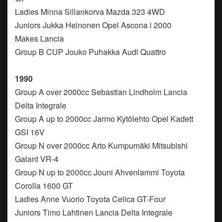
Ladies Minna Sillankorva Mazda 323 4WD
Juniors Jukka Heinonen Opel Ascona i 2000
Makes Lancia
Group B CUP Jouko Puhakka Audi Quattro
1990
Group A over 2000cc Sebastian Lindholm Lancia
Delta Integrale
Group A up to 2000cc Jarmo Kytölehto Opel Kadett
GSI 16V
Group N over 2000cc Arto Kumpumäki Mitsubishi
Galant VR-4
Group N up to 2000cc Jouni Ahvenlammi Toyota
Corolla 1600 GT
Ladies Anne Vuorio Toyota Celica GT-Four
Juniors Timo Lahtinen Lancia Delta Integrale