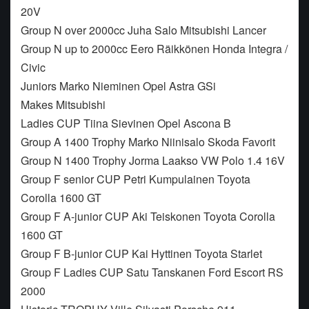
20V
Group N over 2000cc Juha Salo Mitsubishi Lancer
Group N up to 2000cc Eero Räikkönen Honda Integra /
Civic
Juniors Marko Nieminen Opel Astra GSi
Makes Mitsubishi
Ladies CUP Tiina Sievinen Opel Ascona B
Group A 1400 Trophy Marko Niinisalo Skoda Favorit
Group N 1400 Trophy Jorma Laakso VW Polo 1.4 16V
Group F senior CUP Petri Kumpulainen Toyota
Corolla 1600 GT
Group F A-junior CUP Aki Teiskonen Toyota Corolla
1600 GT
Group F B-junior CUP Kai Hyttinen Toyota Starlet
Group F Ladies CUP Satu Tanskanen Ford Escort RS
2000