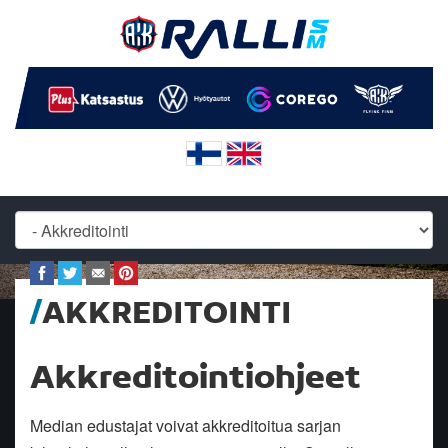
AKKREDITOINTI
Akkreditointiohjeet
Median edustajat voivat akkreditoitua sarjan