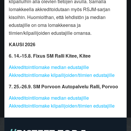
kilpailuihin alla olevien tietojen avulla. Samalla
lomakkeella akkreditoidutaan myös RSJM-sarjan
kisoihin. Huomioithan, että lehdistön ja median
edustajille on oma lomakkeensa ja
tiimien/kilpailijoiden edustajille omansa.
KAUSI 2026
6. 14.-15.8. Fixus SM Ralli Kitee, Kitee
Akkreditointilomake median edustajille
Akkreditointilomake kilpailijoiden/tiimien edustajille
7. 25.-26.9. SM Porvoon Autopalvelu Ralli, Porvoo
Akkreditointilomake median edustajille
Akkreditointilomake kilpailijoiden/tiimien edustajille