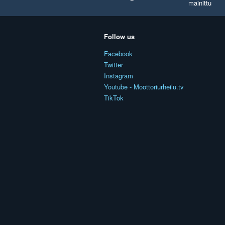
mainittu
Follow us
Facebook
Twitter
Instagram
Youtube - Moottoriurheilu.tv
TikTok