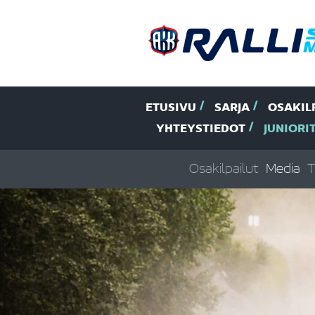
ETUSIVU
SARJA
OSAKIL
YHTEYSTIEDOT
JUNIORI
Osakilpailut
Media
T