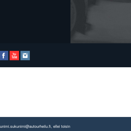
imi.sukunimi@autourheilu.fi, ellei toisin