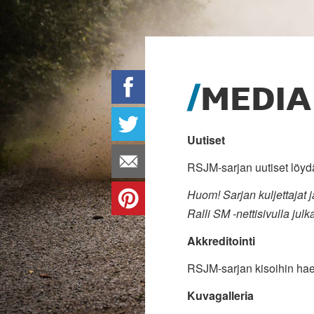
MEDIA
Uutiset
RSJM-sarjan uutiset löyd
Huom! Sarjan kuljettajat j
Ralli SM -nettisivulla ju
Akkreditointi
RSJM-sarjan kisoihin hae
Kuvagalleria