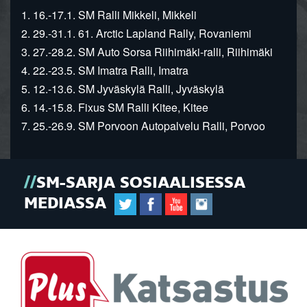
1. 16.-17.1. SM Ralli Mikkeli, Mikkeli
2. 29.-31.1. 61. Arctic Lapland Rally, Rovaniemi
3. 27.-28.2. SM Auto Sorsa Riihimäki-ralli, Riihimäki
4. 22.-23.5. SM Imatra Ralli, Imatra
5. 12.-13.6. SM Jyväskylä Ralli, Jyväskylä
6. 14.-15.8. Fixus SM Ralli Kitee, Kitee
7. 25.-26.9. SM Porvoon Autopalvelu Ralli, Porvoo
SM-SARJA SOSIAALISESSA
MEDIASSA