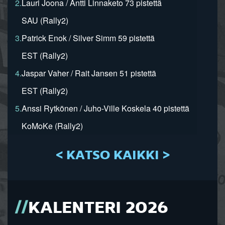
2.
Lauri Joona / Antti Linnaketo 73 pistettä
SAU (Rally2)
3.
Patrick Enok / Silver Simm 59 pistettä
EST (Rally2)
4.
Jaspar Vaher / Rait Jansen 51 pistettä
EST (Rally2)
5.
Anssi Rytkönen / Juho-Ville Koskela 40 pistettä
KoMoKe (Rally2)
< KATSO KAIKKI >
KALENTERI 2026