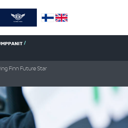
UMPPANIT
ying Finn Future Star