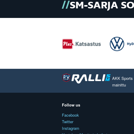
SM-SARJA S
AKK Sports O
mainittu
Follow us
Facebook
Twitter
Instagram