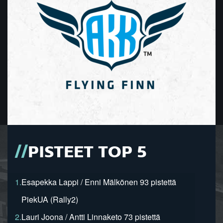
PISTEET TOP 5
1.
Esapekka Lappi / Enni Mälkönen 93 pistettä
PiekUA (Rally2)
2.
Lauri Joona / Antti Linnaketo 73 pistettä