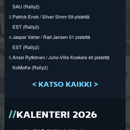
SAU (Rally2)
3.
Patrick Enok / Silver Simm 59 pistettä
EST (Rally2)
4.
Jaspar Vaher / Rait Jansen 51 pistettä
EST (Rally2)
5.
Anssi Rytkönen / Juho-Ville Koskela 40 pistettä
KoMoKe (Rally2)
< KATSO KAIKKI >
KALENTERI 2026