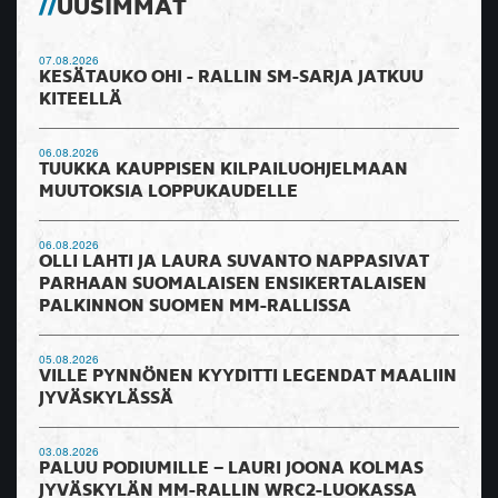
UUSIMMAT
07.08.2026
KESÄTAUKO OHI - RALLIN SM-SARJA JATKUU
KITEELLÄ
06.08.2026
TUUKKA KAUPPISEN KILPAILUOHJELMAAN
MUUTOKSIA LOPPUKAUDELLE
06.08.2026
OLLI LAHTI JA LAURA SUVANTO NAPPASIVAT
PARHAAN SUOMALAISEN ENSIKERTALAISEN
PALKINNON SUOMEN MM-RALLISSA
05.08.2026
VILLE PYNNÖNEN KYYDITTI LEGENDAT MAALIIN
JYVÄSKYLÄSSÄ
03.08.2026
PALUU PODIUMILLE – LAURI JOONA KOLMAS
JYVÄSKYLÄN MM-RALLIN WRC2-LUOKASSA