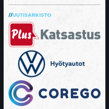
UUTISARKISTO