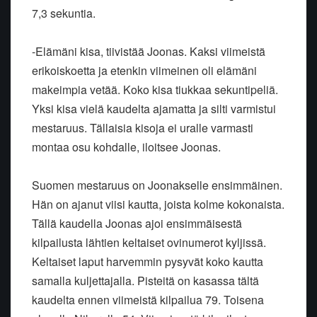
7,3 sekuntia.
-Elämäni kisa, tiivistää Joonas. Kaksi viimeistä
erikoiskoetta ja etenkin viimeinen oli elämäni
makeimpia vetää. Koko kisa tiukkaa sekuntipeliä.
Yksi kisa vielä kaudelta ajamatta ja silti varmistui
mestaruus. Tällaisia kisoja ei uralle varmasti
montaa osu kohdalle, iloitsee Joonas.
Suomen mestaruus on Joonakselle ensimmäinen.
Hän on ajanut viisi kautta, joista kolme kokonaista.
Tällä kaudella Joonas ajoi ensimmäisestä
kilpailusta lähtien keltaiset ovinumerot kyljissä.
Keltaiset laput harvemmin pysyvät koko kautta
samalla kuljettajalla. Pisteitä on kasassa tältä
kaudelta ennen viimeistä kilpailua 79. Toisena