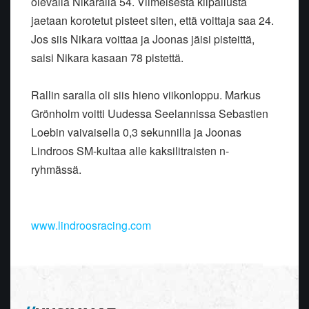
olevalla Nikaralla 54. Viimeisestä kilpailusta
jaetaan korotetut pisteet siten, että voittaja saa 24.
Jos siis Nikara voittaa ja Joonas jäisi pisteittä,
saisi Nikara kasaan 78 pistettä.
Rallin saralla oli siis hieno viikonloppu. Markus
Grönholm voitti Uudessa Seelannissa Sebastien
Loebin vaivaisella 0,3 sekunnilla ja Joonas
Lindroos SM-kultaa alle kaksilitraisten n-
ryhmässä.
www.lindroosracing.com