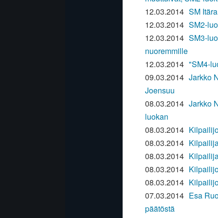
12.03.2014
SM Itäral
12.03.2014
SM2-luok
12.03.2014
SM3-luo
nuoremmille
12.03.2014
"SM4-luo
09.03.2014
Jarkko N
Joensuu
08.03.2014
Jarkko N
luokan
08.03.2014
Kilpaili
08.03.2014
Kilpaili
08.03.2014
Kilpaili
08.03.2014
Kilpaili
08.03.2014
Kilpaili
07.03.2014
Esa Ruot
päätöstä