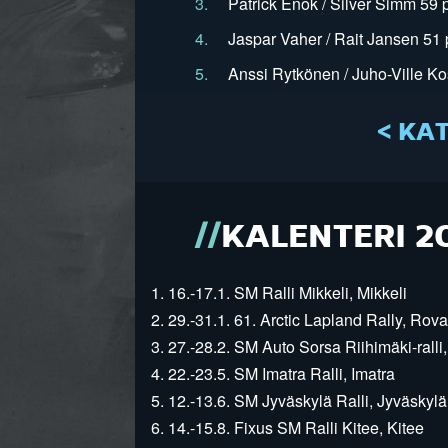
3.
Patrick Enok / Silver Simm 59 p
4.
Jaspar Vaher / Rait Jansen 51 p
5.
Anssi Rytkönen / Juho-Ville Ko
< KAT
KALENTERI 2
1. 16.-17.1. SM Ralli Mikkeli, Mikkeli
2. 29.-31.1. 61. Arctic Lapland Rally, Rov
3. 27.-28.2. SM Auto Sorsa Riihimäki-ralli,
4. 22.-23.5. SM Imatra Ralli, Imatra
5. 12.-13.6. SM Jyväskylä Ralli, Jyväskylä
6. 14.-15.8. Fixus SM Ralli Kitee, Kitee