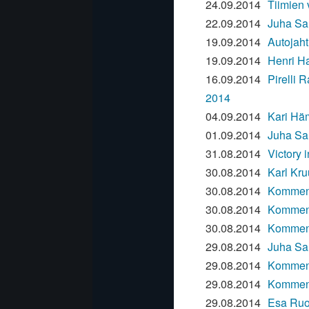
24.09.2014
Tiimien 
22.09.2014
Juha Sal
19.09.2014
Autojaht
19.09.2014
Henri H
16.09.2014
Pirelli 
2014
04.09.2014
Kari Häm
01.09.2014
Juha Sal
31.08.2014
Victory 
30.08.2014
Karl Kru
30.08.2014
Komment
30.08.2014
Komment
30.08.2014
Komment
29.08.2014
Juha Sa
29.08.2014
Komment
29.08.2014
Komment
29.08.2014
Esa Ruot