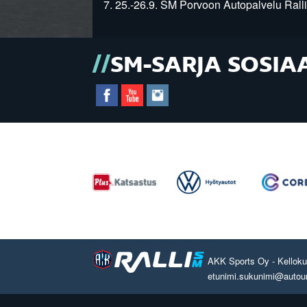
7. 25.-26.9. SM Porvoon Autopalvelu Ralli
SM-SARJA SOSIA
AKK Sports Oy - Kelloku
etunimi.sukunimi@autourhei