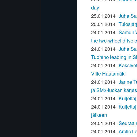
day
25.01.2014
Juha Sa
25.01.2014
Tulosjär
24.01.2014
Samuli V
the two-wheel drive 
24.01.2014
Juha Sa
Tuohino leading in S
24.01.2014
Kaksivet
Ville Hautamäki
24.01.2014
Janne T
ja SM2-luokan kärje
24.01.2014
Kuljetta
24.01.2014
Kuljetta
jälkeen
24.01.2014
Seuraa ra
24.01.2014
Arctic L