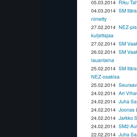
05.03.2014
Riku Ta
04.03.2014
SM Itäral
nimetty
27.02.2014
NEZ-pis
kuljettajaa
27.02.2014
SM Vaak
26.02.2014
SM Vaaku
lauantaina
25.02.2014
SM Itära
NEZ-osakisa
25.02.2014
Seuraava
24.02.2014
Ari Viha
24.02.2014
Juha Sal
24.02.2014
Joonas L
24.02.2014
Jarkko S
24.02.2014
SM2-Auto
22.02.2014
Juha Sa