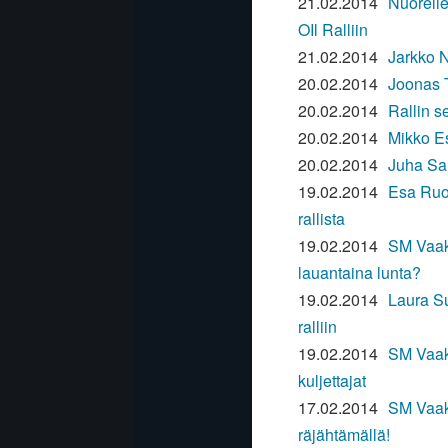
21.02.2014
Nuorell
OIl Ralliin
21.02.2014
Jarkko N
20.02.2014
Joonas 
20.02.2014
Rallin s
20.02.2014
Mikko Es
20.02.2014
Juha Sal
19.02.2014
Esa Ruot
rallista
19.02.2014
SM Vaaku
lauantaina lunta?
19.02.2014
Laura Su
ralliin
19.02.2014
SM Vaaku
kuljettajat
17.02.2014
SM Vaaku
räjähtämällä!