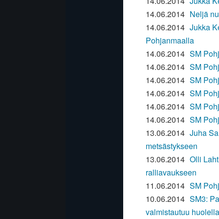
14.06.2014
Jukka K
14.06.2014
Neljä nu
14.06.2014
Jukka Ke
Pohjanmaalla
14.06.2014
SM Pohj
14.06.2014
SM Pohj
14.06.2014
SM Pohj
14.06.2014
SM Pohj
14.06.2014
SM Pohj
14.06.2014
SM Pohj
13.06.2014
Juha Sal
metsästykseen
13.06.2014
Olli Lah
ralliavaukseen
11.06.2014
SM Pohja
10.06.2014
SM3: Pa
valmistautuu huolell