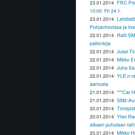
23.01.2014
FRC Pres
10:00 Fri 24.1.
23.01.2014
Lehdistö
Pohjanhovissa ja live
22.01.2014
Ralli SM 
palkintoja
22.01.2014
Jussi Ti
22.01.2014
Mikko E
22.01.2014
Juha Sal
22.01.2014
YLE:n ra
aamusta
21.01.2014
"""Car H
21.01.2014
SM2-Auto
20.01.2014
Tiimipis
20.01.2014
Ylen Rad
alkaen puhutaan ralli
20.01.2014
Mikko Hi