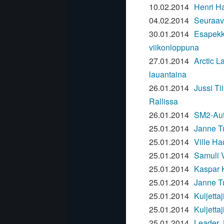
10.02.2014
Henri Ha
04.02.2014
Seuraava
30.01.2014
Esapekka
viikonloppuna
27.01.2014
Arctic L
lauantaina
26.01.2014
Jussi Ti
Rallissa
26.01.2014
SM2-Aut
25.01.2014
Janne T
25.01.2014
Ville Ha
25.01.2014
Samuli V
25.01.2014
Kaspar K
25.01.2014
Janne Tu
25.01.2014
Kuljetta
25.01.2014
Kuljetta
25.01.2014
Leader J