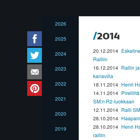
2026
2014
2025
20.12.2014
Eskeline
2024
Ralliin
16.12.2014
Rallin j
2023
kanavilla
2022
18.11.2014
Henri Ha
14.11.2014
Pirellilt
2021
SM:n R2-luokkaan
12.11.2014
Ralli SM
2020
28.10.2014
Haapamäk
28.10.2014
Henri H
2019
ralliin