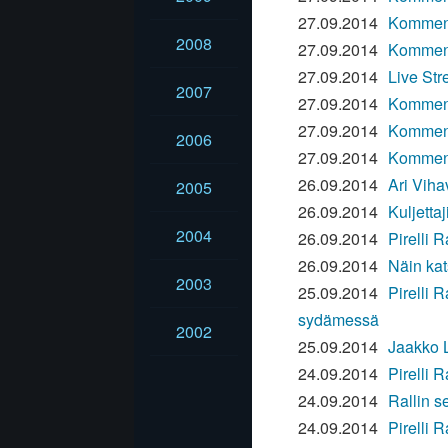
27.09.2014
Komment
2008
27.09.2014
Komment
27.09.2014
Live Str
2007
27.09.2014
Komment
27.09.2014
Komment
2006
27.09.2014
Komment
26.09.2014
Ari Viha
2005
26.09.2014
Kuljetta
2004
26.09.2014
Pirelli R
26.09.2014
Näin kat
2003
25.09.2014
Pirelli 
sydämessä
2002
25.09.2014
Jaakko L
24.09.2014
Pirelli R
24.09.2014
Rallin s
24.09.2014
Pirelli 