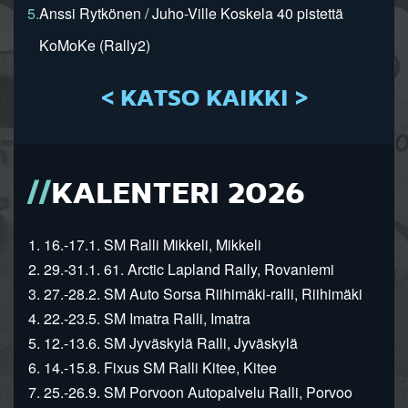
5.
Anssi Rytkönen / Juho-Ville Koskela 40 pistettä
KoMoKe (Rally2)
< KATSO KAIKKI >
KALENTERI 2026
1. 16.-17.1. SM Ralli Mikkeli, Mikkeli
2. 29.-31.1. 61. Arctic Lapland Rally, Rovaniemi
3. 27.-28.2. SM Auto Sorsa Riihimäki-ralli, Riihimäki
4. 22.-23.5. SM Imatra Ralli, Imatra
5. 12.-13.6. SM Jyväskylä Ralli, Jyväskylä
6. 14.-15.8. Fixus SM Ralli Kitee, Kitee
7. 25.-26.9. SM Porvoon Autopalvelu Ralli, Porvoo