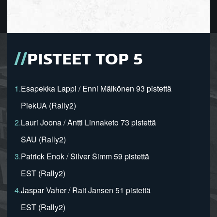
PISTEET TOP 5
1.
Esapekka Lappi / Enni Mälkönen 93 pistettä
PiekUA (Rally2)
2.
Lauri Joona / Antti Linnaketo 73 pistettä
SAU (Rally2)
3.
Patrick Enok / Silver Simm 59 pistettä
EST (Rally2)
4.
Jaspar Vaher / Rait Jansen 51 pistettä
EST (Rally2)