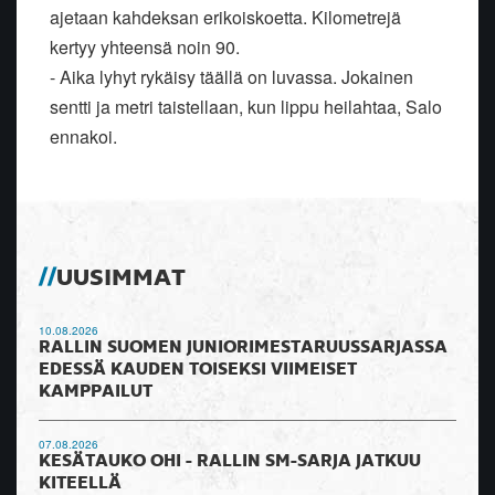
ajetaan kahdeksan erikoiskoetta. Kilometrejä
kertyy yhteensä noin 90.
- Aika lyhyt rykäisy täällä on luvassa. Jokainen
sentti ja metri taistellaan, kun lippu heilahtaa, Salo
ennakoi.
UUSIMMAT
10.08.2026
RALLIN SUOMEN JUNIORIMESTARUUSSARJASSA
EDESSÄ KAUDEN TOISEKSI VIIMEISET
KAMPPAILUT
07.08.2026
KESÄTAUKO OHI - RALLIN SM-SARJA JATKUU
KITEELLÄ