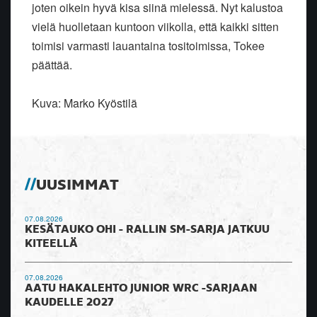
joten oikein hyvä kisa siinä mielessä. Nyt kalustoa
vielä huolletaan kuntoon viikolla, että kaikki sitten
toimisi varmasti lauantaina tositoimissa, Tokee
päättää.
Kuva: Marko Kyöstilä
UUSIMMAT
07.08.2026
KESÄTAUKO OHI - RALLIN SM-SARJA JATKUU
KITEELLÄ
07.08.2026
AATU HAKALEHTO JUNIOR WRC -SARJAAN
KAUDELLE 2027