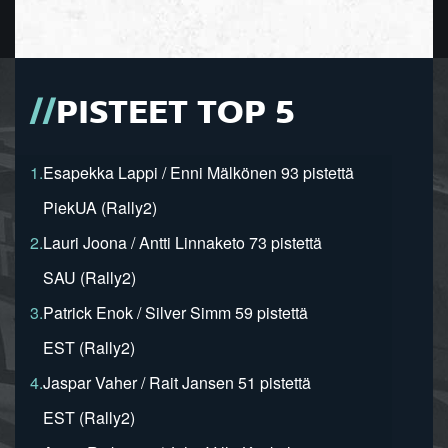
PISTEET TOP 5
1.
Esapekka Lappi / Enni Mälkönen 93 pistettä
PiekUA (Rally2)
2.
Lauri Joona / Antti Linnaketo 73 pistettä
SAU (Rally2)
3.
Patrick Enok / Silver Simm 59 pistettä
EST (Rally2)
4.
Jaspar Vaher / Rait Jansen 51 pistettä
EST (Rally2)