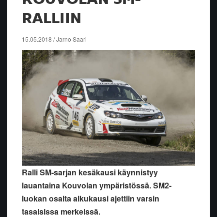
RALLIIN
15.05.2018 / Jarno Saari
Ralli SM-sarjan kesäkausi käynnistyy
lauantaina Kouvolan ympäristössä. SM2-
luokan osalta alkukausi ajettiin varsin
tasaisissa merkeissä.