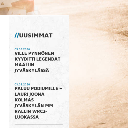
UUSIMMAT
05.08.2026
VILLE PYNNÖNEN
KYYDITTI LEGENDAT
MAALIIN
JYVÄSKYLÄSSÄ
03.08.2026
PALUU PODIUMILLE –
LAURI JOONA
KOLMAS
JYVÄSKYLÄN MM-
RALLIN WRC2-
LUOKASSA