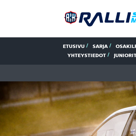
ETUSIVU
SARJA
OSAKIL
YHTEYSTIEDOT
JUNIORI