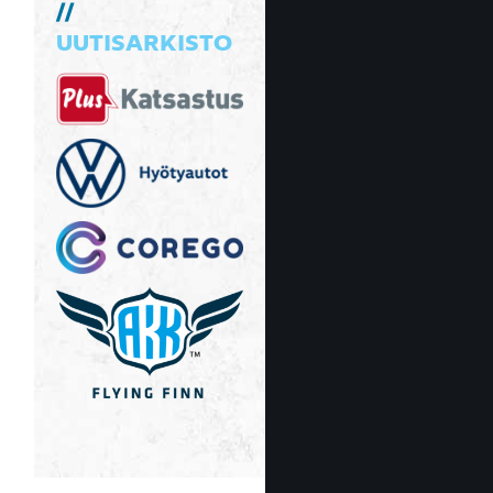
UUTISARKISTO