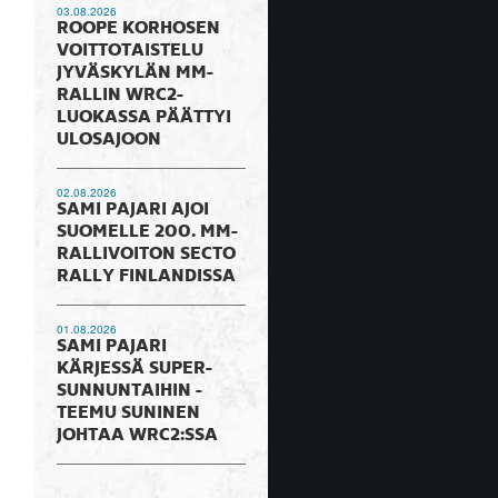
03.08.2026
ROOPE KORHOSEN
VOITTOTAISTELU
JYVÄSKYLÄN MM-
RALLIN WRC2-
LUOKASSA PÄÄTTYI
ULOSAJOON
02.08.2026
SAMI PAJARI AJOI
SUOMELLE 200. MM-
RALLIVOITON SECTO
RALLY FINLANDISSA
01.08.2026
SAMI PAJARI
KÄRJESSÄ SUPER-
SUNNUNTAIHIN -
TEEMU SUNINEN
JOHTAA WRC2:SSA