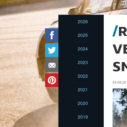
2026
R
2025
V
2024
2023
S
2022
04.09.201
2021
2020
2019