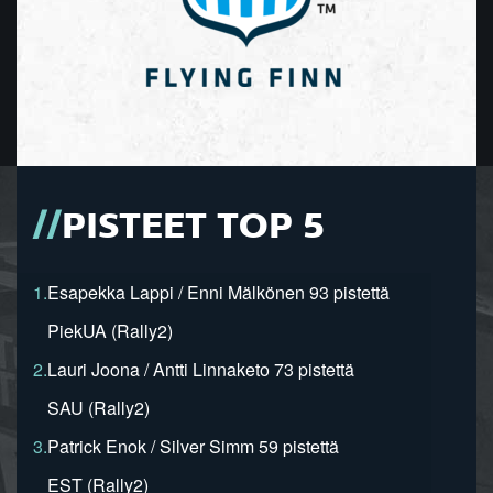
PISTEET TOP 5
1.
Esapekka Lappi / Enni Mälkönen 93 pistettä
PiekUA (Rally2)
2.
Lauri Joona / Antti Linnaketo 73 pistettä
SAU (Rally2)
3.
Patrick Enok / Silver Simm 59 pistettä
EST (Rally2)