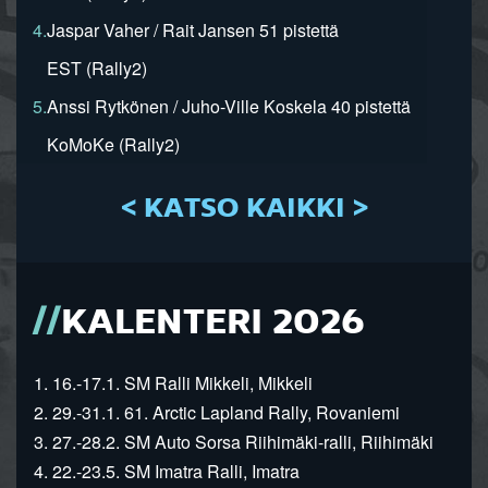
4.
Jaspar Vaher / Rait Jansen 51 pistettä
EST (Rally2)
5.
Anssi Rytkönen / Juho-Ville Koskela 40 pistettä
KoMoKe (Rally2)
< KATSO KAIKKI >
KALENTERI 2026
1. 16.-17.1. SM Ralli Mikkeli, Mikkeli
2. 29.-31.1. 61. Arctic Lapland Rally, Rovaniemi
3. 27.-28.2. SM Auto Sorsa Riihimäki-ralli, Riihimäki
4. 22.-23.5. SM Imatra Ralli, Imatra