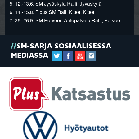
5. 12.-13.6. SM Jyväskylä Ralli, Jyväskylä
6. 14.-15.8. Fixus SM Ralli Kitee, Kitee
7. 25.-26.9. SM Porvoon Autopalvelu Ralli, Porvoo
SM-SARJA SOSIAALISESSA
MEDIASSA