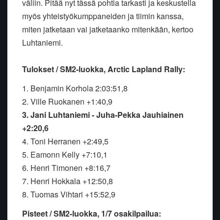
väliin. Pitää nyt tässä pohtia tarkasti ja keskustella
myös yhteistyökumppaneiden ja tiimin kanssa,
miten jatketaan vai jatketaanko mitenkään, kertoo
Luhtaniemi.
Tulokset / SM2-luokka, Arctic Lapland Rally:
1. Benjamin Korhola 2:03:51,8
2. Ville Ruokanen +1:40,9
3. Jani Luhtaniemi - Juha-Pekka Jauhiainen
+2:20,6
4. Toni Herranen +2:49,5
5. Eamonn Kelly +7:10,1
6. Henri Timonen +8:16,7
7. Henri Hokkala +12:50,8
8. Tuomas Vihtari +15:52,9
Pisteet / SM2-luokka, 1/7 osakilpailua: