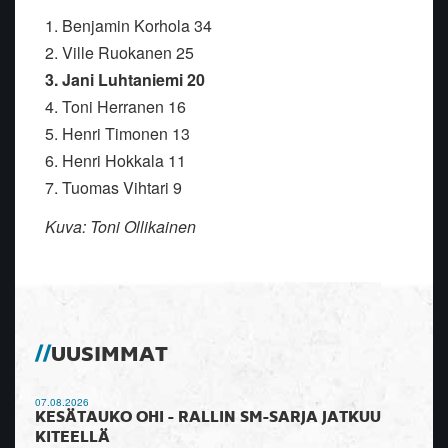
1. Benjamin Korhola 34
2. Ville Ruokanen 25
3. Jani Luhtaniemi 20
4. Toni Herranen 16
5. Henri Timonen 13
6. Henri Hokkala 11
7. Tuomas Vihtari 9
Kuva: Toni Ollikainen
UUSIMMAT
07.08.2026
KESÄTAUKO OHI - RALLIN SM-SARJA JATKUU
KITEELLÄ