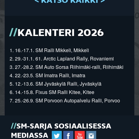
< KATSO KAIKKI >
KALENTERI 2026
1. 16.-17.1. SM Ralli Mikkeli, Mikkeli
2. 29.-31.1. 61. Arctic Lapland Rally, Rovaniemi
3. 27.-28.2. SM Auto Sorsa Riihimäki-ralli, Riihimäki
4. 22.-23.5. SM Imatra Ralli, Imatra
5. 12.-13.6. SM Jyväskylä Ralli, Jyväskylä
6. 14.-15.8. Fixus SM Ralli Kitee, Kitee
7. 25.-26.9. SM Porvoon Autopalvelu Ralli, Porvoo
SM-SARJA SOSIAALISESSA
MEDIASSA