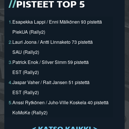
PISTEET TOP 5
1.
Esapekka Lappi / Enni Mälkönen 93 pistettä
PiekUA (Rally2)
2.
Lauri Joona / Antti Linnaketo 73 pistettä
SAU (Rally2)
3.
Patrick Enok / Silver Simm 59 pistettä
EST (Rally2)
4.
Jaspar Vaher / Rait Jansen 51 pistettä
EST (Rally2)
5.
Anssi Rytkönen / Juho-Ville Koskela 40 pistettä
KoMoKe (Rally2)