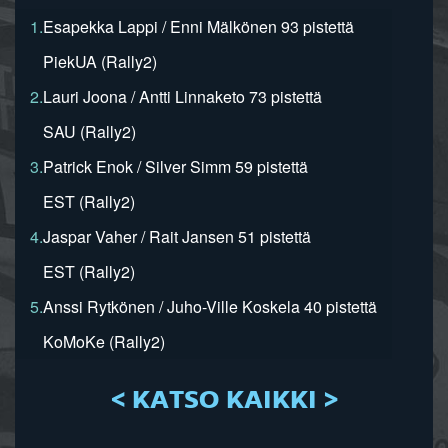
1.
Esapekka Lappi / Enni Mälkönen 93 pistettä
PiekUA (Rally2)
2.
Lauri Joona / Antti Linnaketo 73 pistettä
SAU (Rally2)
3.
Patrick Enok / Silver Simm 59 pistettä
EST (Rally2)
4.
Jaspar Vaher / Rait Jansen 51 pistettä
EST (Rally2)
5.
Anssi Rytkönen / Juho-Ville Koskela 40 pistettä
KoMoKe (Rally2)
< KATSO KAIKKI >