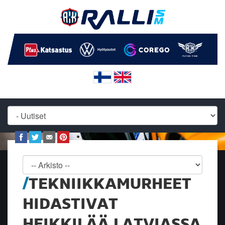
TEKNIIKKAMURHEET
HIDASTIVAT
HEIKKILÄÄ LATVIASSA