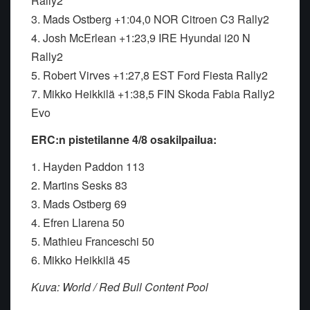
Rally2
3. Mads Ostberg +1:04,0 NOR Citroen C3 Rally2
4. Josh McErlean +1:23,9 IRE Hyundai i20 N
Rally2
5. Robert Virves +1:27,8 EST Ford Fiesta Rally2
7. Mikko Heikkilä +1:38,5 FIN Skoda Fabia Rally2
Evo
ERC:n pistetilanne 4/8 osakilpailua:
1. Hayden Paddon 113
2. Martins Sesks 83
3. Mads Ostberg 69
4. Efren Llarena 50
5. Mathieu Franceschi 50
6. Mikko Heikkilä 45
Kuva: World / Red Bull Content Pool