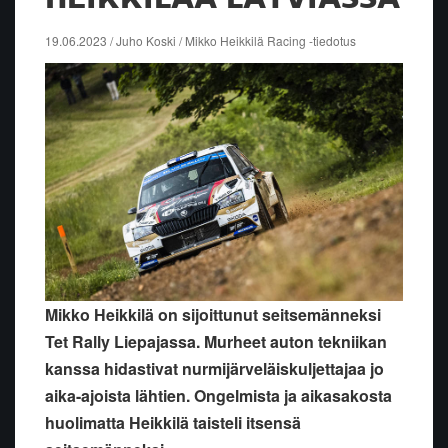
19.06.2023 / Juho Koski / Mikko Heikkilä Racing -tiedotus
Mikko Heikkilä on sijoittunut seitsemänneksi
Tet Rally Liepajassa. Murheet auton tekniikan
kanssa hidastivat nurmijärveläiskuljettajaa jo
aika-ajoista lähtien. Ongelmista ja aikasakosta
huolimatta Heikkilä taisteli itsensä