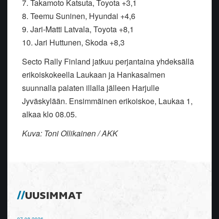
7. Takamoto Katsuta, Toyota +3,1
8. Teemu Suninen, Hyundai +4,6
9. Jari-Matti Latvala, Toyota +8,1
10. Jari Huttunen, Skoda +8,3
Secto Rally Finland jatkuu perjantaina yhdeksällä
erikoiskokeella Laukaan ja Hankasalmen
suunnalla palaten illalla jälleen Harjulle
Jyväskylään. Ensimmäinen erikoiskoe, Laukaa 1,
alkaa klo 08.05.
Kuva: Toni Ollikainen / AKK
UUSIMMAT
07.08.2026