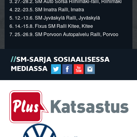
3. 27.-28.2. SM Auto Sorsa Riihimäki-ralli, Riihimäki
4. 22.-23.5. SM Imatra Ralli, Imatra
5. 12.-13.6. SM Jyväskylä Ralli, Jyväskylä
6. 14.-15.8. Fixus SM Ralli Kitee, Kitee
7. 25.-26.9. SM Porvoon Autopalvelu Ralli, Porvoo
SM-SARJA SOSIAALISESSA
MEDIASSA