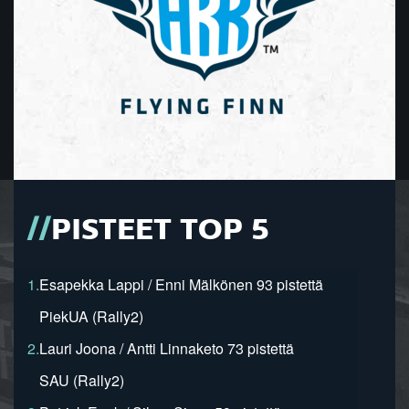
PISTEET TOP 5
1.
Esapekka Lappi / Enni Mälkönen 93 pistettä
PiekUA (Rally2)
2.
Lauri Joona / Antti Linnaketo 73 pistettä
SAU (Rally2)