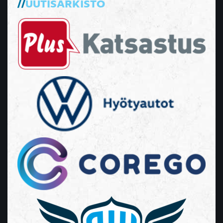
UUTISARKISTO