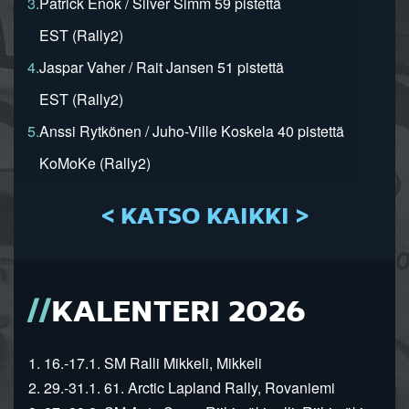
3.
Patrick Enok / Silver Simm 59 pistettä
EST (Rally2)
4.
Jaspar Vaher / Rait Jansen 51 pistettä
EST (Rally2)
5.
Anssi Rytkönen / Juho-Ville Koskela 40 pistettä
KoMoKe (Rally2)
< KATSO KAIKKI >
KALENTERI 2026
1. 16.-17.1. SM Ralli Mikkeli, Mikkeli
2. 29.-31.1. 61. Arctic Lapland Rally, Rovaniemi