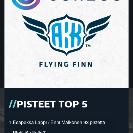
PISTEET TOP 5
1.
Esapekka Lappi / Enni Mälkönen 93 pistettä
PiekUA (Rally2)