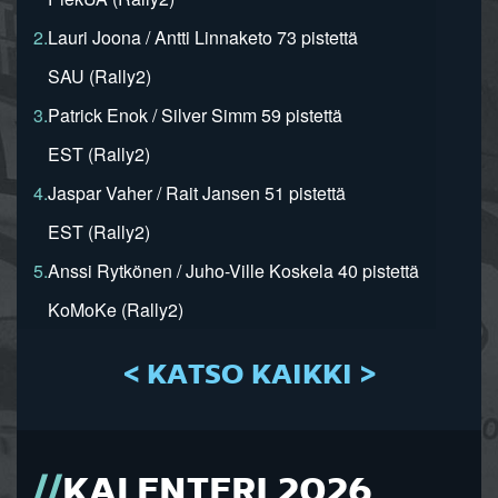
2.
Lauri Joona / Antti Linnaketo 73 pistettä
SAU (Rally2)
3.
Patrick Enok / Silver Simm 59 pistettä
EST (Rally2)
4.
Jaspar Vaher / Rait Jansen 51 pistettä
EST (Rally2)
5.
Anssi Rytkönen / Juho-Ville Koskela 40 pistettä
KoMoKe (Rally2)
< KATSO KAIKKI >
KALENTERI 2026