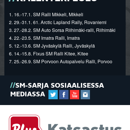
1. 16.-17.1. SM Ralli Mikkeli, Mikkeli
2. 29.-31.1. 61. Arctic Lapland Rally, Rovaniemi
3. 27.-28.2. SM Auto Sorsa Riihimäki-ralli, Riihimäki
4. 22.-23.5. SM Imatra Ralli, Imatra
5. 12.-13.6. SM Jyväskylä Ralli, Jyväskylä
6. 14.-15.8. Fixus SM Ralli Kitee, Kitee
7. 25.-26.9. SM Porvoon Autopalvelu Ralli, Porvoo
SM-SARJA SOSIAALISESSA
MEDIASSA