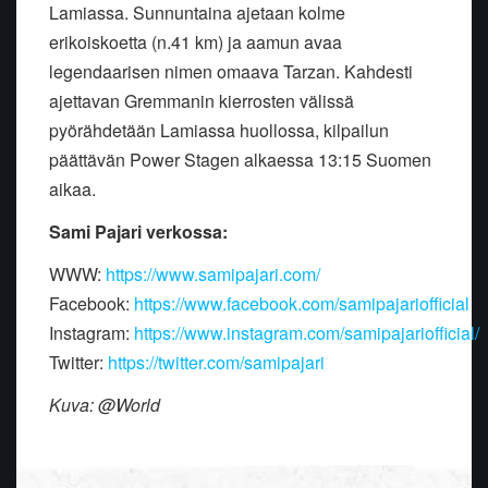
Lamiassa. Sunnuntaina ajetaan kolme
erikoiskoetta (n.41 km) ja aamun avaa
legendaarisen nimen omaava Tarzan. Kahdesti
ajettavan Gremmanin kierrosten välissä
pyörähdetään Lamiassa huollossa, kilpailun
päättävän Power Stagen alkaessa 13:15 Suomen
aikaa.
Sami Pajari verkossa:
WWW:
https://www.samipajari.com/
Facebook:
https://www.facebook.com/samipajariofficial
Instagram:
https://www.instagram.com/samipajariofficial/
Twitter:
https://twitter.com/samipajari
Kuva: @World