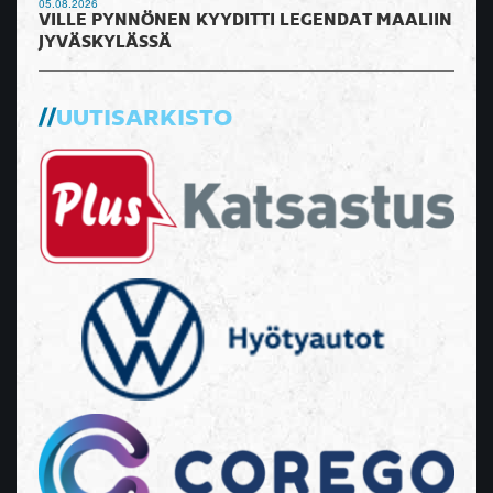
05.08.2026
VILLE PYNNÖNEN KYYDITTI LEGENDAT MAALIIN
JYVÄSKYLÄSSÄ
UUTISARKISTO