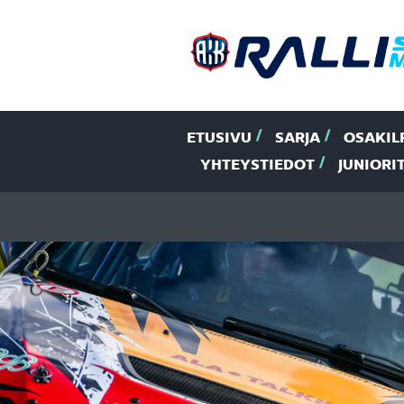
ETUSIVU
SARJA
OSAKIL
YHTEYSTIEDOT
JUNIORI