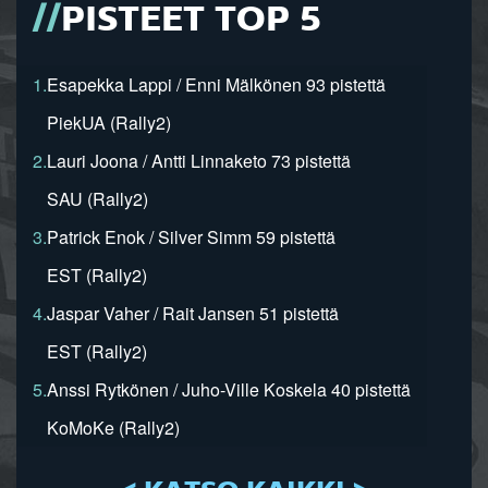
PISTEET TOP 5
1.
Esapekka Lappi / Enni Mälkönen 93 pistettä
PiekUA (Rally2)
2.
Lauri Joona / Antti Linnaketo 73 pistettä
SAU (Rally2)
3.
Patrick Enok / Silver Simm 59 pistettä
EST (Rally2)
4.
Jaspar Vaher / Rait Jansen 51 pistettä
EST (Rally2)
5.
Anssi Rytkönen / Juho-Ville Koskela 40 pistettä
KoMoKe (Rally2)