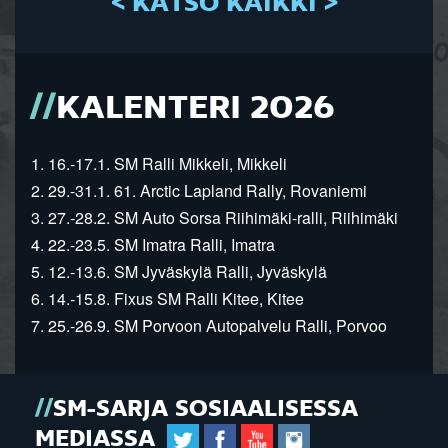
< KATSO KAIKKI >
KALENTERI 2026
1. 16.-17.1. SM Ralli Mikkeli, Mikkeli
2. 29.-31.1. 61. Arctic Lapland Rally, Rovaniemi
3. 27.-28.2. SM Auto Sorsa Riihimäki-ralli, Riihimäki
4. 22.-23.5. SM Imatra Ralli, Imatra
5. 12.-13.6. SM Jyväskylä Ralli, Jyväskylä
6. 14.-15.8. Fixus SM Ralli Kitee, Kitee
7. 25.-26.9. SM Porvoon Autopalvelu Ralli, Porvoo
SM-SARJA SOSIAALISESSA
MEDIASSA