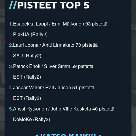
PISTEET TOP 5
1.
Esapekka Lappi / Enni Mälkönen 93 pistettä
PiekUA (Rally2)
2.
Lauri Joona / Antti Linnaketo 73 pistettä
SAU (Rally2)
3.
Patrick Enok / Silver Simm 59 pistettä
EST (Rally2)
4.
Jaspar Vaher / Rait Jansen 51 pistettä
EST (Rally2)
5.
Anssi Rytkönen / Juho-Ville Koskela 40 pistettä
KoMoKe (Rally2)