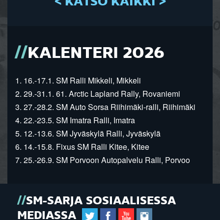
< KATSO KAIKKI >
KALENTERI 2026
1. 16.-17.1. SM Ralli Mikkeli, Mikkeli
2. 29.-31.1. 61. Arctic Lapland Rally, Rovaniemi
3. 27.-28.2. SM Auto Sorsa Riihimäki-ralli, Riihimäki
4. 22.-23.5. SM Imatra Ralli, Imatra
5. 12.-13.6. SM Jyväskylä Ralli, Jyväskylä
6. 14.-15.8. Fixus SM Ralli Kitee, Kitee
7. 25.-26.9. SM Porvoon Autopalvelu Ralli, Porvoo
SM-SARJA SOSIAALISESSA
MEDIASSA