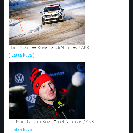
Henri Altomaa. Kuva: Taneli Niinimäki / AKK
[ Lataa kuva ]
Jari-Matti Latvala. Kuva: Taneli Niinimäki / AKK
[ Lataa kuva ]