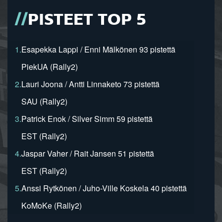
PISTEET TOP 5
1.
Esapekka Lappi / Enni Mälkönen 93 pistettä
PiekUA (Rally2)
2.
Lauri Joona / Antti Linnaketo 73 pistettä
SAU (Rally2)
3.
Patrick Enok / Silver Simm 59 pistettä
EST (Rally2)
4.
Jaspar Vaher / Rait Jansen 51 pistettä
EST (Rally2)
5.
Anssi Rytkönen / Juho-Ville Koskela 40 pistettä
KoMoKe (Rally2)