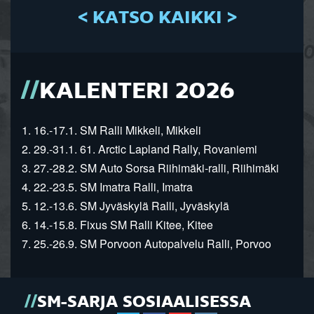
< KATSO KAIKKI >
KALENTERI 2026
1. 16.-17.1. SM Ralli Mikkeli, Mikkeli
2. 29.-31.1. 61. Arctic Lapland Rally, Rovaniemi
3. 27.-28.2. SM Auto Sorsa Riihimäki-ralli, Riihimäki
4. 22.-23.5. SM Imatra Ralli, Imatra
5. 12.-13.6. SM Jyväskylä Ralli, Jyväskylä
6. 14.-15.8. Fixus SM Ralli Kitee, Kitee
7. 25.-26.9. SM Porvoon Autopalvelu Ralli, Porvoo
SM-SARJA SOSIAALISESSA