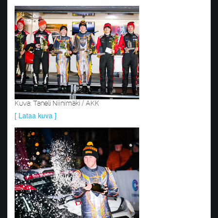
Kuva: Taneli Niinimäki / AKK
[ Lataa kuva ]