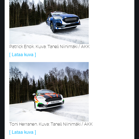
Patrick Enok. Kuva: Taneli Niinimäki / AKK
[ Lataa kuva ]
Toni Herranen. Kuva: Taneli Niinimäki / AKK
[ Lataa kuva ]