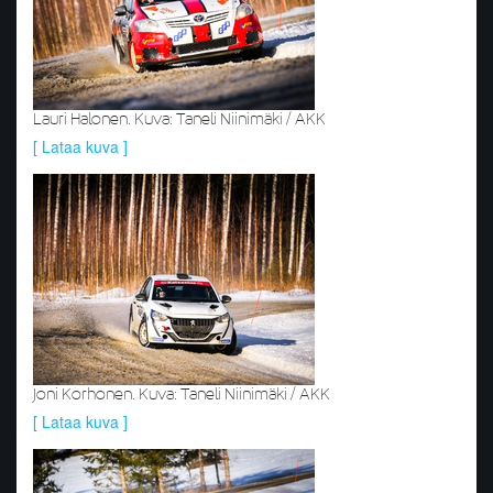
Lauri Halonen. Kuva: Taneli Niinimäki / AKK
[ Lataa kuva ]
Joni Korhonen. Kuva: Taneli Niinimäki / AKK
[ Lataa kuva ]