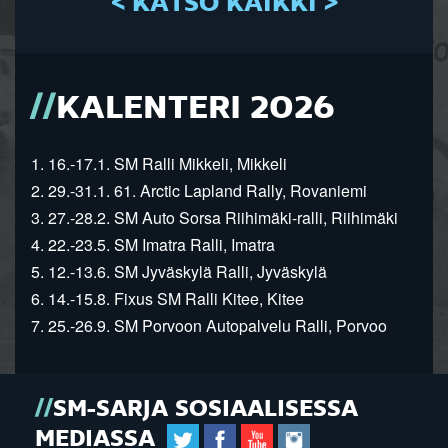
< KATSO KAIKKI >
KALENTERI 2026
1. 16.-17.1. SM Ralli Mikkeli, Mikkeli
2. 29.-31.1. 61. Arctic Lapland Rally, Rovaniemi
3. 27.-28.2. SM Auto Sorsa Riihimäki-ralli, Riihimäki
4. 22.-23.5. SM Imatra Ralli, Imatra
5. 12.-13.6. SM Jyväskylä Ralli, Jyväskylä
6. 14.-15.8. Fixus SM Ralli Kitee, Kitee
7. 25.-26.9. SM Porvoon Autopalvelu Ralli, Porvoo
SM-SARJA SOSIAALISESSA
MEDIASSA