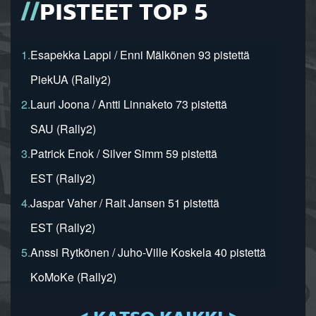
PISTEET TOP 5
1.
Esapekka Lappi / Enni Mälkönen 93 pistettä
PiekUA (Rally2)
2.
Lauri Joona / Antti Linnaketo 73 pistettä
SAU (Rally2)
3.
Patrick Enok / Silver Simm 59 pistettä
EST (Rally2)
4.
Jaspar Vaher / Rait Jansen 51 pistettä
EST (Rally2)
5.
Anssi Rytkönen / Juho-Ville Koskela 40 pistettä
KoMoKe (Rally2)