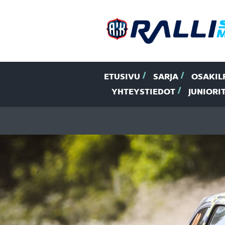
ETUSIVU
SARJA
OSAKIL
YHTEYSTIEDOT
JUNIORI