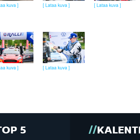
taa kuva ]
[ Lataa kuva ]
[ Lataa kuva ]
taa kuva ]
[ Lataa kuva ]
TOP 5
KALENT