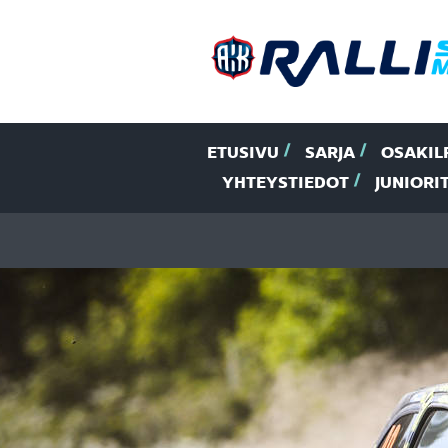
ETUSIVU
SARJA
OSAKIL
YHTEYSTIEDOT
JUNIORI