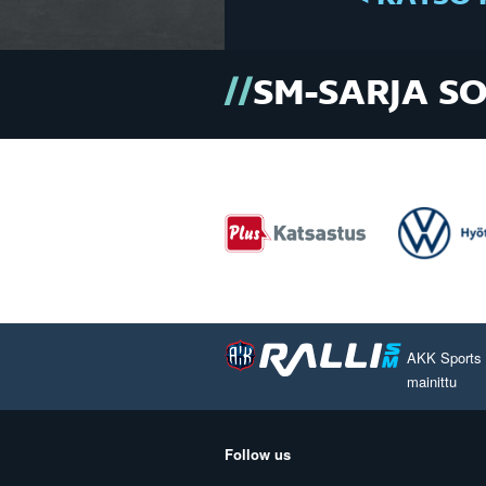
SM-SARJA S
AKK Sports O
mainittu
Follow us