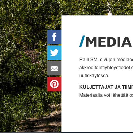
MEDIA
Ralli SM -sivujen mediaosi
akkreditointiyhteystiedot 
uutiskäytössä.
KULJETTAJAT JA TIIMI
Materiaalia voi lähettää 