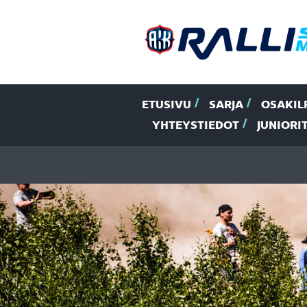
ETUSIVU
SARJA
OSAKIL
YHTEYSTIEDOT
JUNIORI