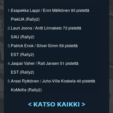
1.
Esapekka Lappi / Enni Mälkönen 93 pistettä
PiekUA (Rally2)
2.
Lauri Joona / Antti Linnaketo 73 pistettä
SAU (Rally2)
3.
Patrick Enok / Silver Simm 59 pistettä
EST (Rally2)
4.
Jaspar Vaher / Rait Jansen 51 pistettä
EST (Rally2)
5.
Anssi Rytkönen / Juho-Ville Koskela 40 pistettä
KoMoKe (Rally2)
< KATSO KAIKKI >