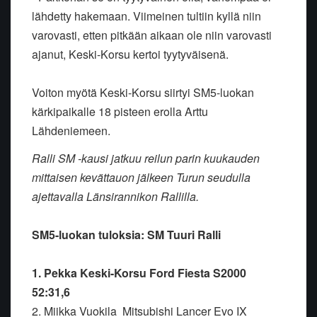
lähdetty hakemaan. Viimeinen tultiin kyllä niin
varovasti, etten pitkään aikaan ole niin varovasti
ajanut, Keski-Korsu kertoi tyytyväisenä.
Voiton myötä Keski-Korsu siirtyi SM5-luokan
kärkipaikalle 18 pisteen erolla Arttu
Lähdeniemeen.
Ralli SM -kausi jatkuu reilun parin kuukauden
mittaisen kevättauon jälkeen Turun seudulla
ajettavalla Länsirannikon Rallilla.
SM5-luokan tuloksia: SM Tuuri Ralli
1. Pekka Keski-Korsu Ford Fiesta S2000
52:31,6
2. Miikka Vuokila Mitsubishi Lancer Evo IX