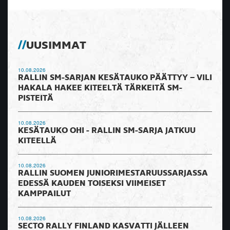
UUSIMMAT
10.08.2026
RALLIN SM-SARJAN KESÄTAUKO PÄÄTTYY – VILI
HAKALA HAKEE KITEELTÄ TÄRKEITÄ SM-
PISTEITÄ
10.08.2026
KESÄTAUKO OHI - RALLIN SM-SARJA JATKUU
KITEELLÄ
10.08.2026
RALLIN SUOMEN JUNIORIMESTARUUSSARJASSA
EDESSÄ KAUDEN TOISEKSI VIIMEISET
KAMPPAILUT
10.08.2026
SECTO RALLY FINLAND KASVATTI JÄLLEEN