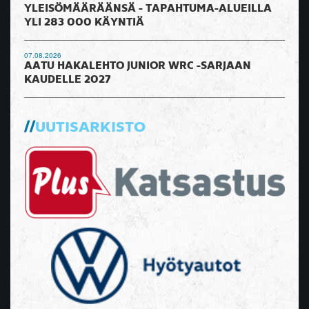
YLEISÖMÄÄRÄÄNSÄ - TAPAHTUMA-ALUEILLA
YLI 283 000 KÄYNTIÄ
07.08.2026
AATU HAKALEHTO JUNIOR WRC -SARJAAN
KAUDELLE 2027
UUTISARKISTO