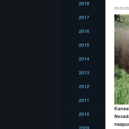
2018
05.05.202
2017
2016
2015
2014
2013
2012
2011
Kansai
2010
Nevada
naapur
2009