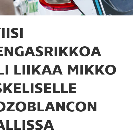
IISI
ENGASRIKKOA
LI LIIKAA MIKKO
SKELISELLE
OZOBLANCON
ALLISSA