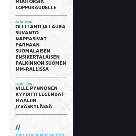
MUUTOKSIA
LOPPUKAUDELLE
06.08.2026
OLLI LAHTI JA LAURA
SUVANTO
NAPPASIVAT
PARHAAN
SUOMALAISEN
ENSIKERTALAISEN
PALKINNON SUOMEN
MM-RALLISSA
05.08.2026
VILLE PYNNÖNEN
KYYDITTI LEGENDAT
MAALIIN
JYVÄSKYLÄSSÄ