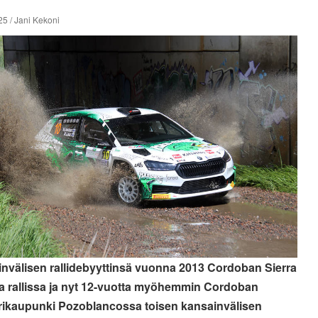
5 / Jani Kekoni
nvälisen rallidebyyttinsä vuonna 2013 Cordoban Sierra
 rallissa ja nyt 12-vuotta myöhemmin Cordoban
ikaupunki Pozoblancossa toisen kansainvälisen