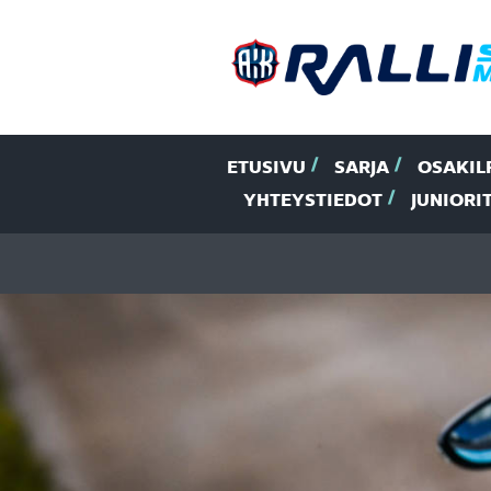
ETUSIVU
SARJA
OSAKIL
YHTEYSTIEDOT
JUNIORI