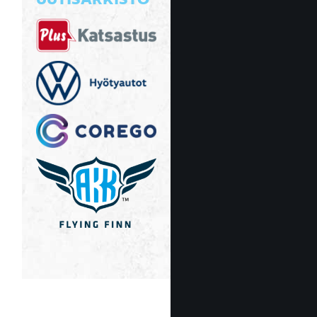
UUTISARKISTO