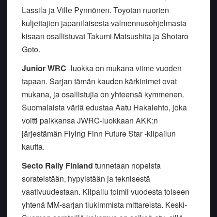
Lassila ja Ville Pynnönen. Toyotan nuorten
kuljettajien japanilaisesta valmennusohjelmasta
kisaan osallistuvat Takumi Matsushita ja Shotaro
Goto.
Junior WRC
-luokka on mukana viime vuoden
tapaan. Sarjan tämän kauden kärkinimet ovat
mukana, ja osallistujia on yhteensä kymmenen.
Suomalaista väriä edustaa Aatu Hakalehto, joka
voitti paikkansa JWRC-luokkaan AKK:n
järjestämän Flying Finn Future Star -kilpailun
kautta.
Secto Rally Finland
tunnetaan nopeista
sorateistään, hypyistään ja teknisestä
vaativuudestaan. Kilpailu toimii vuodesta toiseen
yhtenä MM-sarjan tiukimmista mittareista. Keski-