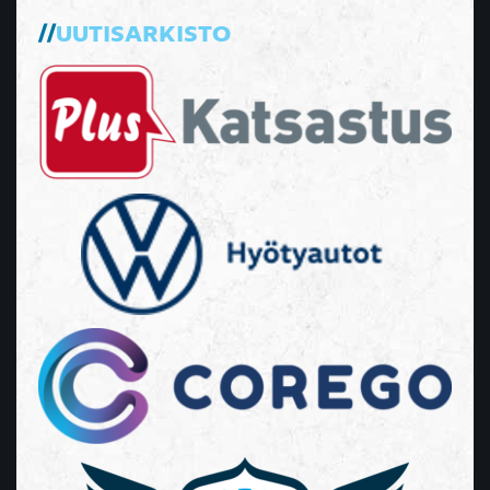
UUTISARKISTO