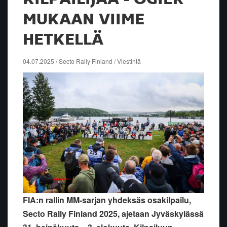
MUKAAN VIIME
HETKELLÄ
04.07.2025 / Secto Rally Finland / Viestintä
FIA:n rallin MM-sarjan yhdeksäs osakilpailu,
Secto Rally Finland 2025, ajetaan Jyväskylässä