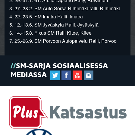
2. 29.-31.1. 61. Arctic Lapland Rally, Rovaniemi
3. 27.-28.2. SM Auto Sorsa Riihimäki-ralli, Riihimäki
4. 22.-23.5. SM Imatra Ralli, Imatra
5. 12.-13.6. SM Jyväskylä Ralli, Jyväskylä
6. 14.-15.8. Fixus SM Ralli Kitee, Kitee
7. 25.-26.9. SM Porvoon Autopalvelu Ralli, Porvoo
SM-SARJA SOSIAALISESSA
MEDIASSA