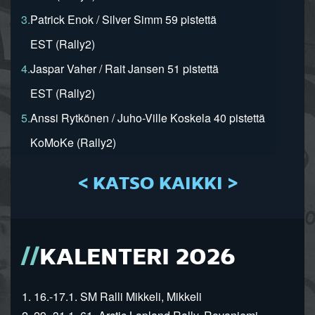
3.
Patrick Enok / Silver Simm 59 pistettä
EST (Rally2)
4.
Jaspar Vaher / Rait Jansen 51 pistettä
EST (Rally2)
5.
Anssi Rytkönen / Juho-Ville Koskela 40 pistettä
KoMoKe (Rally2)
< KATSO KAIKKI >
KALENTERI 2026
1. 16.-17.1. SM Ralli Mikkeli, Mikkeli