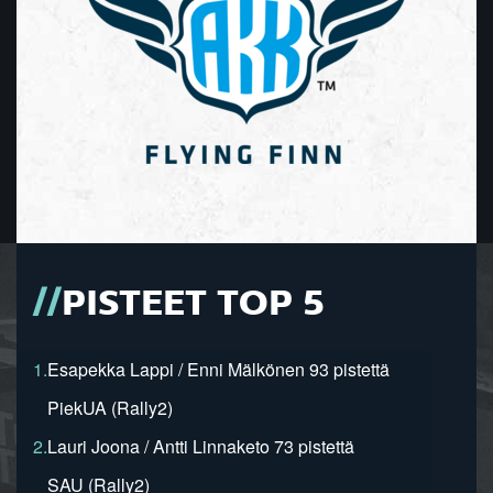
PISTEET TOP 5
1.
Esapekka Lappi / Enni Mälkönen 93 pistettä
PiekUA (Rally2)
2.
Lauri Joona / Antti Linnaketo 73 pistettä
SAU (Rally2)