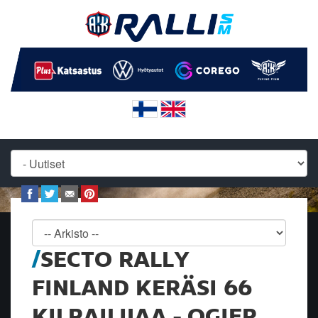
SECTO RALLY
FINLAND KERÄSI 66
KILPAILIJAA - OGIER