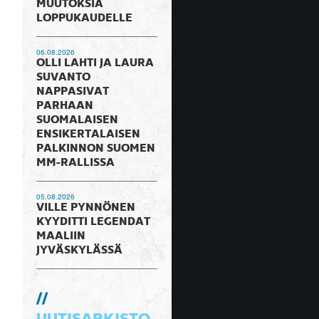
MUUTOKSIA
LOPPUKAUDELLE
06.08.2026
OLLI LAHTI JA LAURA
SUVANTO
NAPPASIVAT
PARHAAN
SUOMALAISEN
ENSIKERTALAISEN
PALKINNON SUOMEN
MM-RALLISSA
05.08.2026
VILLE PYNNÖNEN
KYYDITTI LEGENDAT
MAALIIN
JYVÄSKYLÄSSÄ