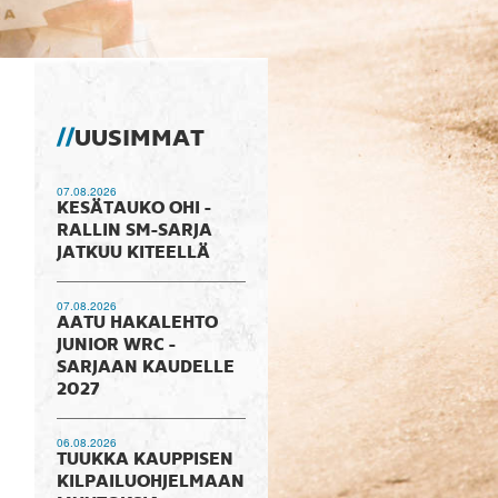
UUSIMMAT
07.08.2026
KESÄTAUKO OHI -
RALLIN SM-SARJA
JATKUU KITEELLÄ
07.08.2026
AATU HAKALEHTO
JUNIOR WRC -
SARJAAN KAUDELLE
2027
06.08.2026
TUUKKA KAUPPISEN
KILPAILUOHJELMAAN