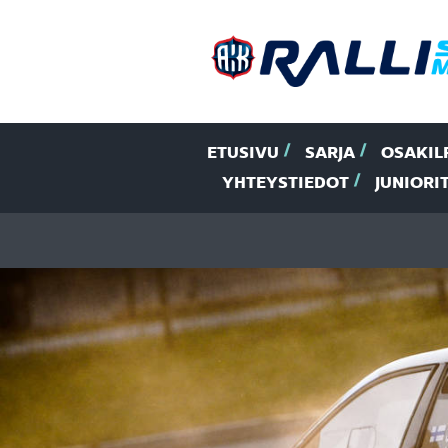
ETUSIVU
SARJA
OSAKIL
YHTEYSTIEDOT
JUNIORI