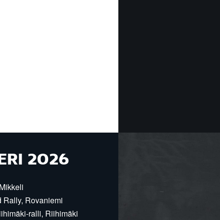
ERI 2026
Mikkeli
d Rally, Rovaniemi
himäki-ralli, Riihimäki