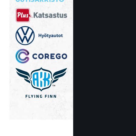
UUTISARKISTO