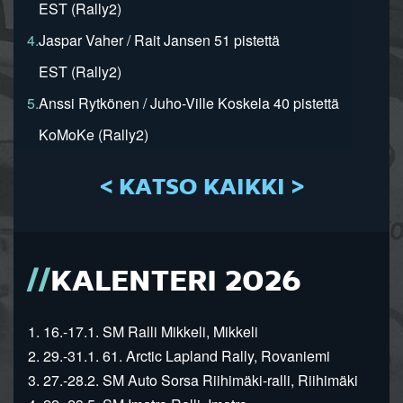
EST (Rally2)
4.
Jaspar Vaher / Rait Jansen 51 pistettä
EST (Rally2)
5.
Anssi Rytkönen / Juho-Ville Koskela 40 pistettä
KoMoKe (Rally2)
< KATSO KAIKKI >
KALENTERI 2026
1. 16.-17.1. SM Ralli Mikkeli, Mikkeli
2. 29.-31.1. 61. Arctic Lapland Rally, Rovaniemi
3. 27.-28.2. SM Auto Sorsa Riihimäki-ralli, Riihimäki