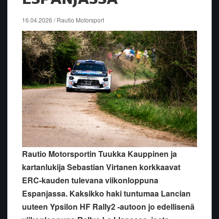
16.04.2026 / Rautio Motorsport
Rautio Motorsportin Tuukka Kauppinen ja
kartanlukija Sebastian Virtanen korkkaavat
ERC-kauden tulevana viikonloppuna
Espanjassa. Kaksikko haki tuntumaa Lancian
uuteen Ypsilon HF Rally2 -autoon jo edellisenä