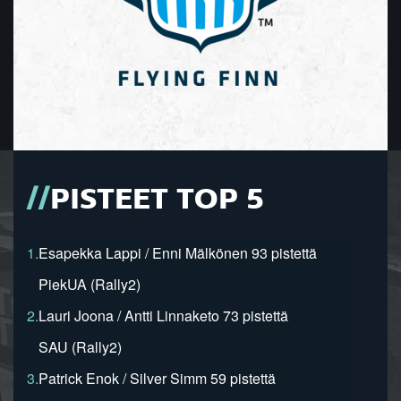
PISTEET TOP 5
1.
Esapekka Lappi / Enni Mälkönen 93 pistettä
PiekUA (Rally2)
2.
Lauri Joona / Antti Linnaketo 73 pistettä
SAU (Rally2)
3.
Patrick Enok / Silver Simm 59 pistettä