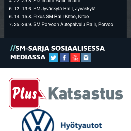
4. 22.-23.5. SM Imatra Ralli, Imatra
5. 12.-13.6. SM Jyväskylä Ralli, Jyväskylä
6. 14.-15.8. Fixus SM Ralli Kitee, Kitee
7. 25.-26.9. SM Porvoon Autopalvelu Ralli, Porvoo
SM-SARJA SOSIAALISESSA
MEDIASSA