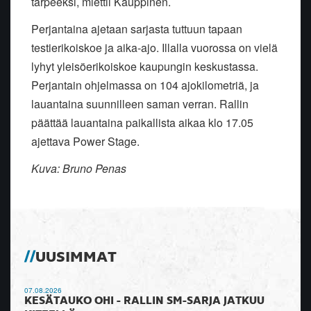
tarpeeksi, miettii Kauppinen.
Perjantaina ajetaan sarjasta tuttuun tapaan
testierikoiskoe ja aika-ajo. Illalla vuorossa on vielä
lyhyt yleisöerikoiskoe kaupungin keskustassa.
Perjantain ohjelmassa on 104 ajokilometriä, ja
lauantaina suunnilleen saman verran. Rallin
päättää lauantaina paikallista aikaa klo 17.05
ajettava Power Stage.
Kuva: Bruno Penas
UUSIMMAT
07.08.2026
KESÄTAUKO OHI - RALLIN SM-SARJA JATKUU