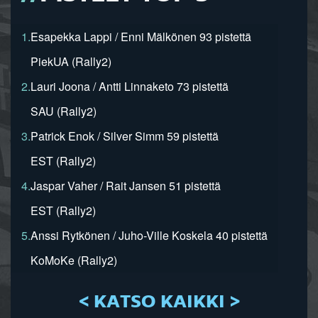
1.
Esapekka Lappi / Enni Mälkönen 93 pistettä
PiekUA (Rally2)
2.
Lauri Joona / Antti Linnaketo 73 pistettä
SAU (Rally2)
3.
Patrick Enok / Silver Simm 59 pistettä
EST (Rally2)
4.
Jaspar Vaher / Rait Jansen 51 pistettä
EST (Rally2)
5.
Anssi Rytkönen / Juho-Ville Koskela 40 pistettä
KoMoKe (Rally2)
< KATSO KAIKKI >