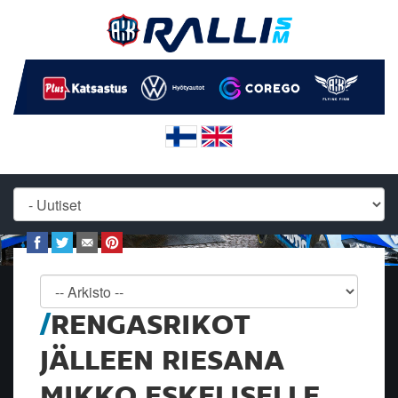
RENGASRIKOT
JÄLLEEN RIESANA
MIKKO ESKELISELLE