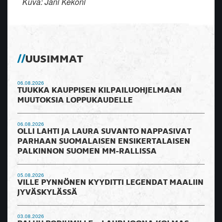
Kuva: Jani Kekoni
UUSIMMAT
06.08.2026
TUUKKA KAUPPISEN KILPAILUOHJELMAAN
MUUTOKSIA LOPPUKAUDELLE
06.08.2026
OLLI LAHTI JA LAURA SUVANTO NAPPASIVAT
PARHAAN SUOMALAISEN ENSIKERTALAISEN
PALKINNON SUOMEN MM-RALLISSA
05.08.2026
VILLE PYNNÖNEN KYYDITTI LEGENDAT MAALIIN
JYVÄSKYLÄSSÄ
03.08.2026