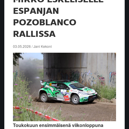
ESPANJAN
POZOBLANCO
RALLISSA
03.05.2026 / Jani Kekoni
Toukokuun ensimmäisenä viikonloppuna