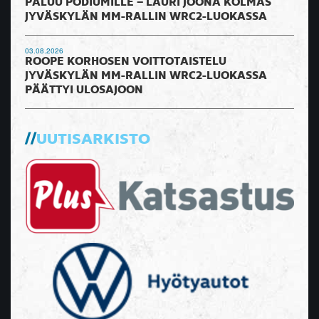
PALUU PODIUMILLE – LAURI JOONA KOLMAS
JYVÄSKYLÄN MM-RALLIN WRC2-LUOKASSA
03.08.2026
ROOPE KORHOSEN VOITTOTAISTELU
JYVÄSKYLÄN MM-RALLIN WRC2-LUOKASSA
PÄÄTTYI ULOSAJOON
UUTISARKISTO