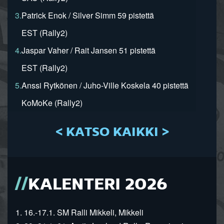
3.
Patrick Enok / Silver Simm 59 pistettä
EST (Rally2)
4.
Jaspar Vaher / Rait Jansen 51 pistettä
EST (Rally2)
5.
Anssi Rytkönen / Juho-Ville Koskela 40 pistettä
KoMoKe (Rally2)
< KATSO KAIKKI >
KALENTERI 2026
1. 16.-17.1. SM Ralli Mikkeli, Mikkeli