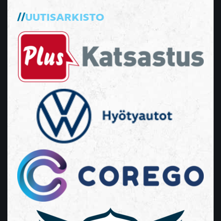
UUTISARKISTO