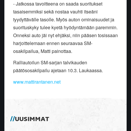
- Jatkossa tavoitteena on saada suoritukset
tasaisemmiksi sekä nostaa vauhti itseäni
tyydyttävälle tasolle. Myös auton ominaisuudet ja
suorituskyky tulee kyetä hyödyntämään paremmin.
Onneksi auto jäi nyt ehjäksi, niin pääsen tosissaan
harjoittelemaan ennen seuraavaa SM-
osakilpailua, Matti painottaa.
Ralliautoilun SM-sarjan talvikauden
päätösosakilpailu ajetaan 10.3. Laukaassa.
www.mattirantanen.net
UUSIMMAT