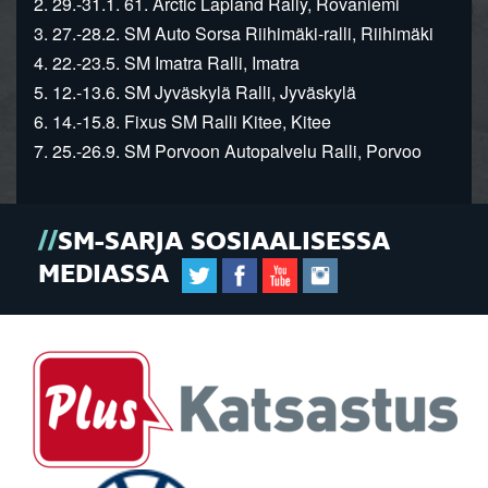
2. 29.-31.1. 61. Arctic Lapland Rally, Rovaniemi
3. 27.-28.2. SM Auto Sorsa Riihimäki-ralli, Riihimäki
4. 22.-23.5. SM Imatra Ralli, Imatra
5. 12.-13.6. SM Jyväskylä Ralli, Jyväskylä
6. 14.-15.8. Fixus SM Ralli Kitee, Kitee
7. 25.-26.9. SM Porvoon Autopalvelu Ralli, Porvoo
SM-SARJA SOSIAALISESSA
MEDIASSA