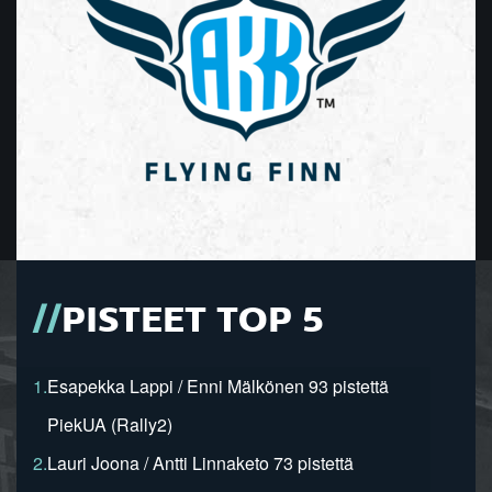
PISTEET TOP 5
1.
Esapekka Lappi / Enni Mälkönen 93 pistettä
PiekUA (Rally2)
2.
Lauri Joona / Antti Linnaketo 73 pistettä