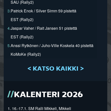
SAU (Rally2)
3.
Patrick Enok / Silver Simm 59 pistettä
EST (Rally2)
4.
Jaspar Vaher / Rait Jansen 51 pistettä
EST (Rally2)
5.
Anssi Rytkönen / Juho-Ville Koskela 40 pistettä
KoMoKe (Rally2)
< KATSO KAIKKI >
KALENTERI 2026
1. 16.-17.1. SM Ralli Mikkeli, Mikkeli