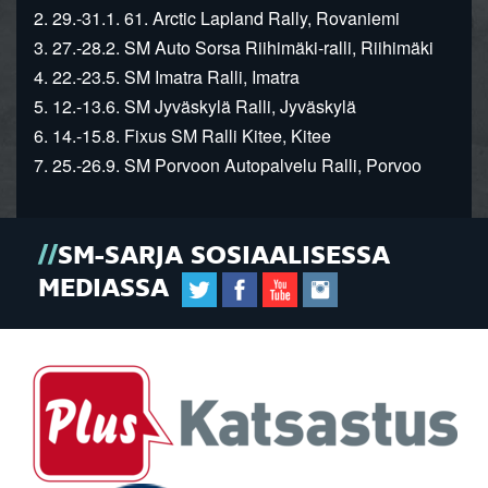
2. 29.-31.1. 61. Arctic Lapland Rally, Rovaniemi
3. 27.-28.2. SM Auto Sorsa Riihimäki-ralli, Riihimäki
4. 22.-23.5. SM Imatra Ralli, Imatra
5. 12.-13.6. SM Jyväskylä Ralli, Jyväskylä
6. 14.-15.8. Fixus SM Ralli Kitee, Kitee
7. 25.-26.9. SM Porvoon Autopalvelu Ralli, Porvoo
SM-SARJA SOSIAALISESSA
MEDIASSA