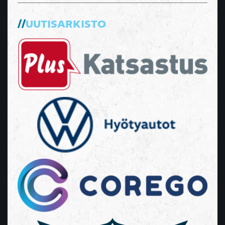
UUTISARKISTO